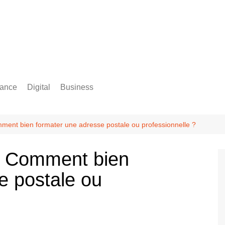
rance
Digital
Business
Comptabilité
omment bien formater une adresse postale ou professionnelle ?
 : Comment bien
e postale ou