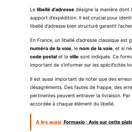
Le
libellé d’adresse
désigne la manière dont l
support d’expédition. Il est crucial pour ident
libellé d’adresse bien structuré garantit l’ach
En France, un libellé d’adresse classique est 
numéro de la voie
, le
nom de la voie
, et si n
code postal
et la
ville
sont indiqués. Ce format
important de s’informer sur les spécificités lo
Il est aussi important de noter que des erreur
désagréments. Des fautes de frappe, des err
pertinentes peuvent entraver la livraison. Par
accordée à chaque élément du libellé.
A lire aussi
Formaxio : Avis sur cette pla