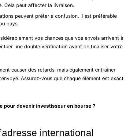
 Cela peut affecter la livraison.
ations peuvent prêter à confusion. Il est préférable
 ou pays.
nsidérablement vos chances que vos envois arrivent à
tuer une double vérification avant de finaliser votre
ment causer des retards, mais également entraîner
re renvoyé. Assurez-vous que chaque élément est exact
e pour devenir investisseur en bourse ?
’adresse international