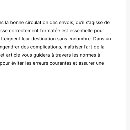
s la bonne circulation des envois, qu’il s’agisse de
esse correctement formatée est essentielle pour
atteignent leur destination sans encombre. Dans un
gendrer des complications, maîtriser l’art de la
et article vous guidera à travers les normes à
our éviter les erreurs courantes et assurer une