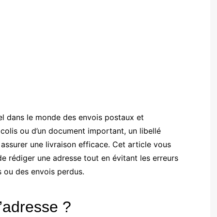
el dans le monde des envois postaux et
un colis ou d’un document important, un libellé
ssurer une livraison efficace. Cet article vous
de rédiger une adresse tout en évitant les erreurs
s ou des envois perdus.
d’adresse ?