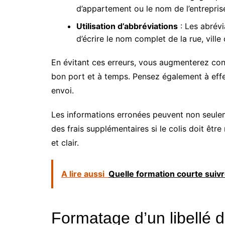
d’appartement ou le nom de l’entreprise.
Utilisation d’abbréviations
: Les abrévi
d’écrire le nom complet de la rue, ville
En évitant ces erreurs, vous augmenterez co
bon port et à temps. Pensez également à effec
envoi.
Les informations erronées peuvent non seule
des frais supplémentaires si le colis doit êt
et clair.
A lire aussi
Quelle formation courte suivr
Formatage d’un libellé d