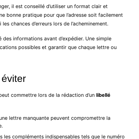
r, il est conseillé d’utiliser un format clair et
une bonne pratique pour que l’adresse soit facilement
si les chances d’erreurs lors de l’acheminement.
ité des informations avant d’expédier. Une simple
cations possibles et garantir que chaque lettre ou
éviter
n peut commettre lors de la rédaction d’un
libellé
 une lettre manquante peuvent compromettre la
e.
s les compléments indispensables tels que le numéro