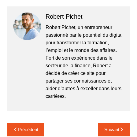
Robert Pichet
Robert Pichet, un entrepreneur
passionné par le potentiel du digital
pour transformer la formation,
l’emploi et le monde des affaires.
Fort de son expérience dans le
secteur de la finance, Robert a
décidé de créer ce site pour
partager ses connaissances et
aider d’autres à exceller dans leurs
carrières.
Navigation
Précédent
Suivant
de