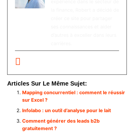
expérience dans le secteur de
la finance, Robert a décidé de
créer ce site pour partager
ses connaissances et aider
d’autres à exceller dans leurs
carrières.
Articles Sur Le Même Sujet:
Mapping concurrentiel : comment le réussir
sur Excel ?
Infolabo : un outil d’analyse pour le lait
Comment générer des leads b2b
gratuitement ?