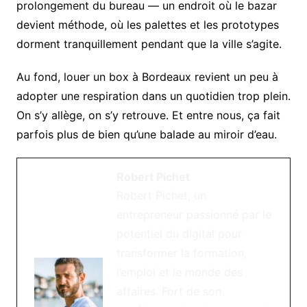
prolongement du bureau — un endroit où le bazar
devient méthode, où les palettes et les prototypes
dorment tranquillement pendant que la ville s’agite.
Au fond, louer un box à Bordeaux revient un peu à
adopter une respiration dans un quotidien trop plein.
On s’y allège, on s’y retrouve. Et entre nous, ça fait
parfois plus de bien qu’une balade au miroir d’eau.
Robert Pichet
Robert Pichet, un
entrepreneur passionné par le
potentiel du digital pour
transformer la formation,
l’emploi et le monde des
affaires. Fort de son