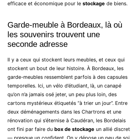
efficace et économique pour le
stockage
de biens.
Garde-meuble à Bordeaux, là où
les souvenirs trouvent une
seconde adresse
Il y a ceux qui stockent leurs meubles, et ceux qui
stockent un bout de leur histoire. À Bordeaux, les
garde-meubles ressemblent parfois à des capsules
temporelles. Ici, un vélo d’étudiant, là, un canapé
qu’on n’a jamais osé jeter, un peu plus loin, des
cartons mystérieux étiquetés “à trier un jour”. Entre
deux déménagements dans les Chartrons et une
rénovation qui s’éternise à Caudéran, les Bordelais
ont fini par faire du
box de stockage
un allié discret
— presque un confident. On y dépose un peu de soi,