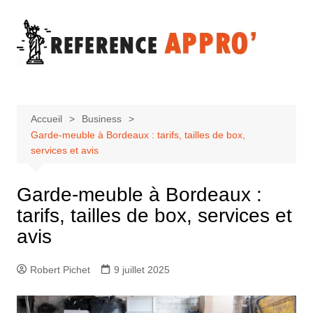
Aller
au
contenu
Accueil
Business
Garde-meuble à Bordeaux : tarifs, tailles de box,
services et avis
Garde-meuble à Bordeaux :
tarifs, tailles de box, services et
avis
Robert Pichet
9 juillet 2025