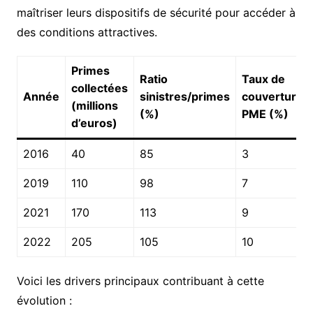
maîtriser leurs dispositifs de sécurité pour accéder à
des conditions attractives.
Primes
Ratio
Taux de
collectées
Année
sinistres/primes
couverture
(millions
(%)
PME (%)
d’euros)
2016
40
85
3
2019
110
98
7
2021
170
113
9
2022
205
105
10
Voici les drivers principaux contribuant à cette
évolution :