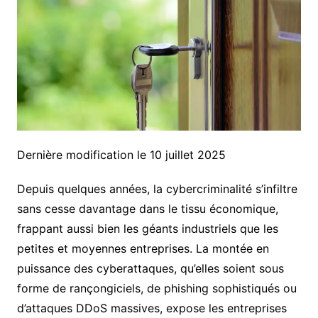
Dernière modification le 10 juillet 2025
Depuis quelques années, la cybercriminalité s’infiltre
sans cesse davantage dans le tissu économique,
frappant aussi bien les géants industriels que les
petites et moyennes entreprises. La montée en
puissance des cyberattaques, qu’elles soient sous
forme de rançongiciels, de phishing sophistiqués ou
d’attaques DDoS massives, expose les entreprises