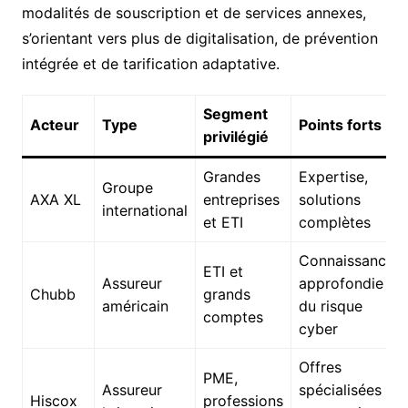
modalités de souscription et de services annexes,
s’orientant vers plus de digitalisation, de prévention
intégrée et de tarification adaptative.
Segment
Acteur
Type
Points forts
privilégié
Grandes
Expertise,
Groupe
AXA XL
entreprises
solutions
international
et ETI
complètes
Connaissance
ETI et
Assureur
approfondie
Chubb
grands
américain
du risque
comptes
cyber
Offres
PME,
Assureur
spécialisées
Hiscox
professions