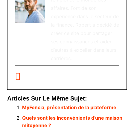
affaires. Fort de son
expérience dans le secteur de
la finance, Robert a décidé de
créer ce site pour partager
ses connaissances et aider
d’autres à exceller dans leurs
carrières.
Articles Sur Le Même Sujet:
MyFoncia, présentation de la plateforme
Quels sont les inconvénients d’une maison
mitoyenne ?