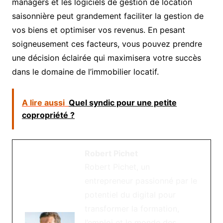
managers et les logiciels de gestion de location
saisonnière peut grandement faciliter la gestion de
vos biens et optimiser vos revenus. En pesant
soigneusement ces facteurs, vous pouvez prendre
une décision éclairée qui maximisera votre succès
dans le domaine de l’immobilier locatif.
A lire aussi
Quel syndic pour une petite
copropriété ?
Robert Pichet
Robert Pichet, un
entrepreneur passionné par le
potentiel du digital pour
transformer la formation,
l’emploi et le monde des