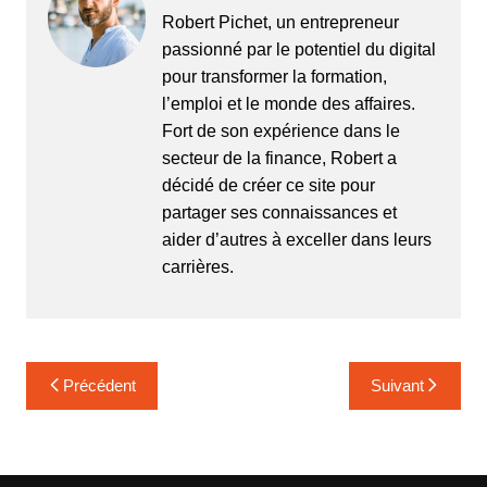
Robert Pichet, un entrepreneur
passionné par le potentiel du digital
pour transformer la formation,
l’emploi et le monde des affaires.
Fort de son expérience dans le
secteur de la finance, Robert a
décidé de créer ce site pour
partager ses connaissances et
aider d’autres à exceller dans leurs
carrières.
Navigation
Précédent
Suivant
de
l’article