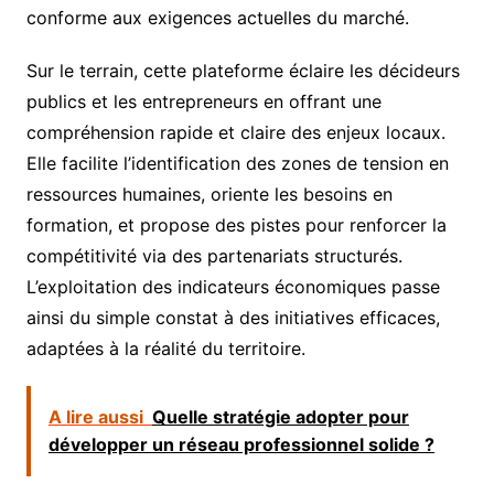
conforme aux exigences actuelles du marché.
Sur le terrain, cette plateforme éclaire les décideurs
publics et les entrepreneurs en offrant une
compréhension rapide et claire des enjeux locaux.
Elle facilite l’identification des zones de tension en
ressources humaines, oriente les besoins en
formation, et propose des pistes pour renforcer la
compétitivité via des partenariats structurés.
L’exploitation des indicateurs économiques passe
ainsi du simple constat à des initiatives efficaces,
adaptées à la réalité du territoire.
A lire aussi
Quelle stratégie adopter pour
développer un réseau professionnel solide ?