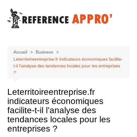
Aller
au
contenu
Accueil
Business
Leterritoireentreprise.fr indicateurs économiques facilite-
t-il l’analyse des tendances locales pour les entreprises
?
Leterritoireentreprise.fr
indicateurs économiques
facilite-t-il l’analyse des
tendances locales pour les
entreprises ?