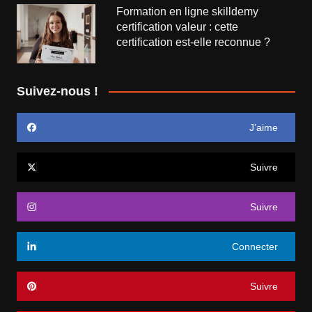
Formation en ligne skilldemy
certification valeur : cette
certification est-elle reconnue ?
Suivez-nous !
J’aime
Suivre
Suivre
Connecter
Suivre