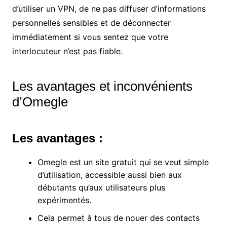
d’utiliser un VPN, de ne pas diffuser d’informations
personnelles sensibles et de déconnecter
immédiatement si vous sentez que votre
interlocuteur n’est pas fiable.
Les avantages et inconvénients
d’Omegle
Les avantages :
Omegle est un site gratuit qui se veut simple
d’utilisation, accessible aussi bien aux
débutants qu’aux utilisateurs plus
expérimentés.
Cela permet à tous de nouer des contacts