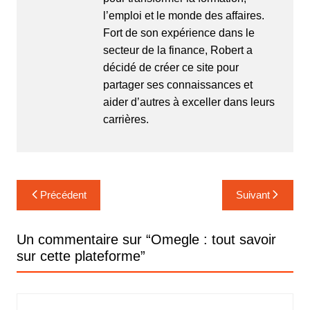
l’emploi et le monde des affaires.
Fort de son expérience dans le
secteur de la finance, Robert a
décidé de créer ce site pour
partager ses connaissances et
aider d’autres à exceller dans leurs
carrières.
Navigation
Précédent
Suivant
de
l’article
Un commentaire sur “
Omegle : tout savoir
sur cette plateforme
”