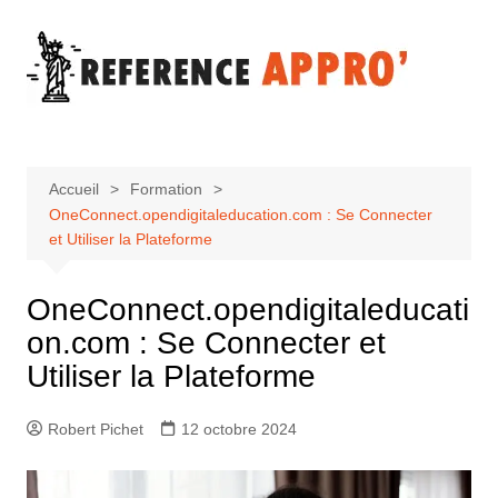
Aller
au
contenu
Accueil
Formation
OneConnect.opendigitaleducation.com : Se Connecter
et Utiliser la Plateforme
OneConnect.opendigitaleducati
on.com : Se Connecter et
Utiliser la Plateforme
Robert Pichet
12 octobre 2024