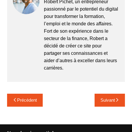
Robert Pichet, un entrepreneur
passionné par le potentiel du digital
pour transformer la formation,
l’emploi et le monde des affaires.
Fort de son expérience dans le
secteur de la finance, Robert a
décidé de créer ce site pour
partager ses connaissances et
aider d’autres à exceller dans leurs
carrières.
Navigation
Précédent
Suivant
de
l’article