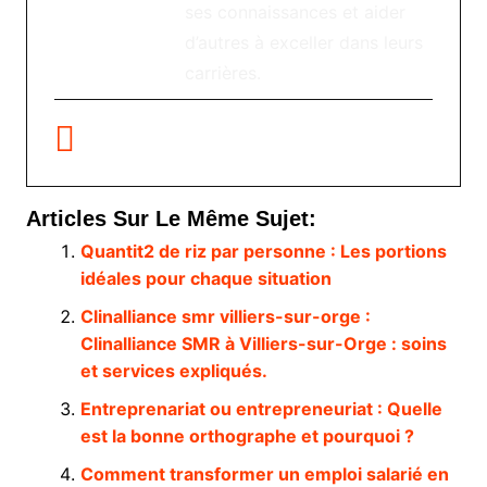
ses connaissances et aider
d’autres à exceller dans leurs
carrières.
Articles Sur Le Même Sujet:
Quantit2 de riz par personne : Les portions
idéales pour chaque situation
Clinalliance smr villiers-sur-orge :
Clinalliance SMR à Villiers-sur-Orge : soins
et services expliqués.
Entreprenariat ou entrepreneuriat : Quelle
est la bonne orthographe et pourquoi ?
Comment transformer un emploi salarié en