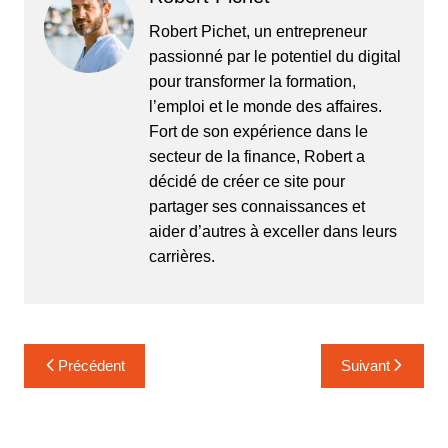
Robert Pichet, un entrepreneur
passionné par le potentiel du digital
pour transformer la formation,
l’emploi et le monde des affaires.
Fort de son expérience dans le
secteur de la finance, Robert a
décidé de créer ce site pour
partager ses connaissances et
aider d’autres à exceller dans leurs
carrières.
Navigation
Précédent
Suivant
de
l’article