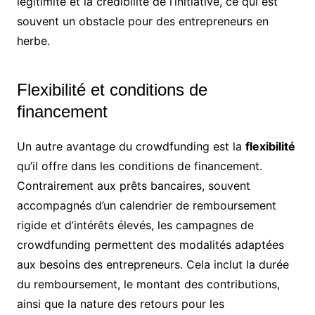
légitimité et la crédibilité de l’initiative, ce qui est
souvent un obstacle pour des entrepreneurs en
herbe.
Flexibilité et conditions de
financement
Un autre avantage du crowdfunding est la
flexibilité
qu’il offre dans les conditions de financement.
Contrairement aux prêts bancaires, souvent
accompagnés d’un calendrier de remboursement
rigide et d’intérêts élevés, les campagnes de
crowdfunding permettent des modalités adaptées
aux besoins des entrepreneurs. Cela inclut la durée
du remboursement, le montant des contributions,
ainsi que la nature des retours pour les