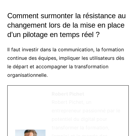
Comment surmonter la résistance au
changement lors de la mise en place
d’un pilotage en temps réel ?
Il faut investir dans la communication, la formation
continue des équipes, impliquer les utilisateurs dès
le départ et accompagner la transformation
organisationnelle.
Robert Pichet
Robert Pichet, un
entrepreneur passionné par le
potentiel du digital pour
transformer la formation,
l’emploi et le monde des