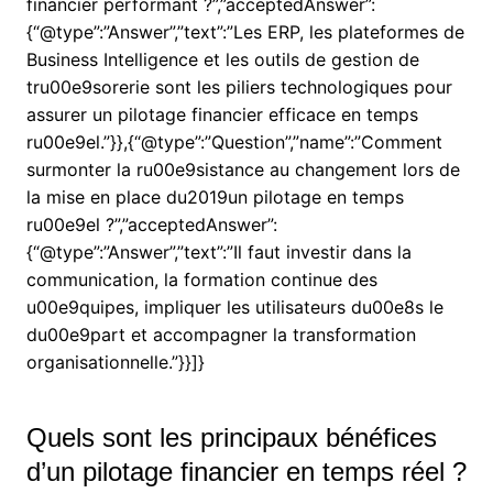
financier performant ?”,”acceptedAnswer”:
{“@type”:”Answer”,”text”:”Les ERP, les plateformes de
Business Intelligence et les outils de gestion de
tru00e9sorerie sont les piliers technologiques pour
assurer un pilotage financier efficace en temps
ru00e9el.”}},{“@type”:”Question”,”name”:”Comment
surmonter la ru00e9sistance au changement lors de
la mise en place du2019un pilotage en temps
ru00e9el ?”,”acceptedAnswer”:
{“@type”:”Answer”,”text”:”Il faut investir dans la
communication, la formation continue des
u00e9quipes, impliquer les utilisateurs du00e8s le
du00e9part et accompagner la transformation
organisationnelle.”}}]}
Quels sont les principaux bénéfices
d’un pilotage financier en temps réel ?