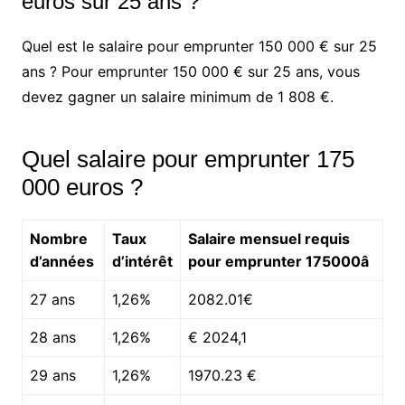
euros sur 25 ans ?
Quel est le salaire pour emprunter 150 000 € sur 25
ans ? Pour emprunter 150 000 € sur 25 ans, vous
devez gagner un salaire minimum de 1 808 €.
Quel salaire pour emprunter 175
000 euros ?
Nombre
Taux
Salaire mensuel requis
d’années
d’intérêt
pour emprunter 175000â
27 ans
1,26%
2082.01€
28 ans
1,26%
€ 2024,1
29 ans
1,26%
1970.23 €