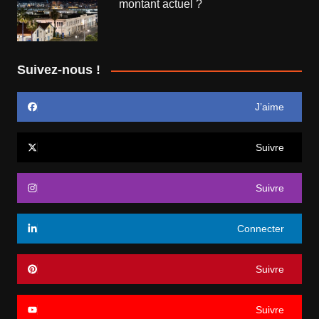
montant actuel ?
Suivez-nous !
J’aime
Suivre
Suivre
Connecter
Suivre
Suivre