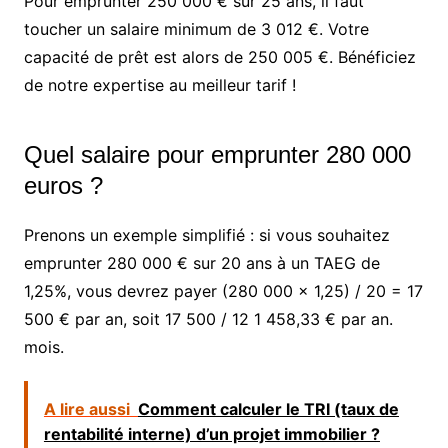
Pour emprunter 250 000 € sur 25 ans, il faut
toucher un salaire minimum de 3 012 €. Votre
capacité de prêt est alors de 250 005 €. Bénéficiez
de notre expertise au meilleur tarif !
Quel salaire pour emprunter 280 000
euros ?
Prenons un exemple simplifié : si vous souhaitez
emprunter 280 000 € sur 20 ans à un TAEG de
1,25%, vous devrez payer (280 000 x 1,25) / 20 = 17
500 € par an, soit 17 500 / 12 1 458,33 € par an.
mois.
A lire aussi
Comment calculer le TRI (taux de
rentabilité interne) d’un projet immobilier ?