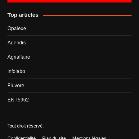
Top articles
Opalexe
Agendis
Agriaffaire
Infolabo
Fluvore
ENT5962
Tout droit réservé.
Confidentialité
Plan du site
Mentions légales