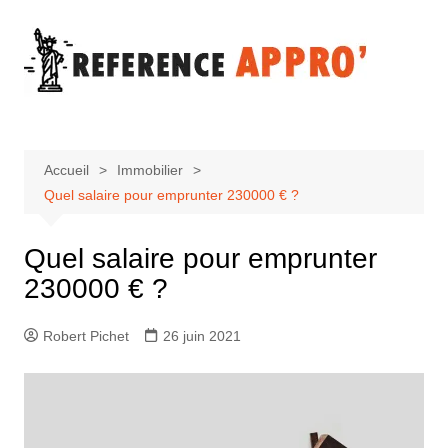
Aller
au
contenu
Accueil
Immobilier
Quel salaire pour emprunter 230000 € ?
Quel salaire pour emprunter
230000 € ?
Robert Pichet
26 juin 2021