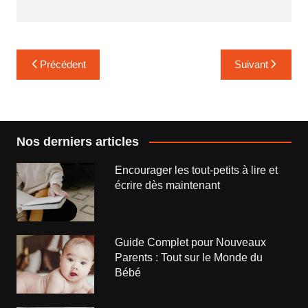
Navigation
Précédent
Suivant
de
l’article
Nos derniers articles
Encourager les tout-petits à lire et
écrire dès maintenant
Guide Complet pour Nouveaux
Parents : Tout sur le Monde du
Bébé