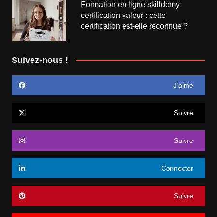
Formation en ligne skilldemy
certification valeur : cette
certification est-elle reconnue ?
Suivez-nous !
J’aime
Suivre
Suivre
Connecter
Suivre