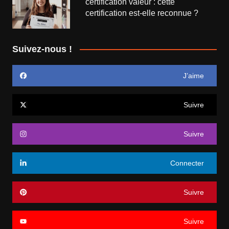
certification valeur : cette
certification est-elle reconnue ?
Suivez-nous !
J’aime
Suivre
Suivre
Connecter
Suivre
Suivre