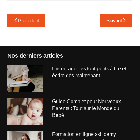
Navigation
Précédent
Suivant
de
l’article
Nos derniers articles
Encourager les tout-petits à lire et
écrire dès maintenant
Guide Complet pour Nouveaux
Parents : Tout sur le Monde du
Bébé
Formation en ligne skilldemy