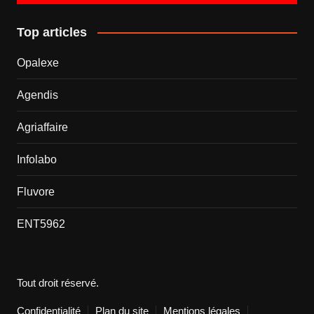
Top articles
Opalexe
Agendis
Agriaffaire
Infolabo
Fluvore
ENT5962
Tout droit réservé.
Confidentialité
Plan du site
Mentions légales