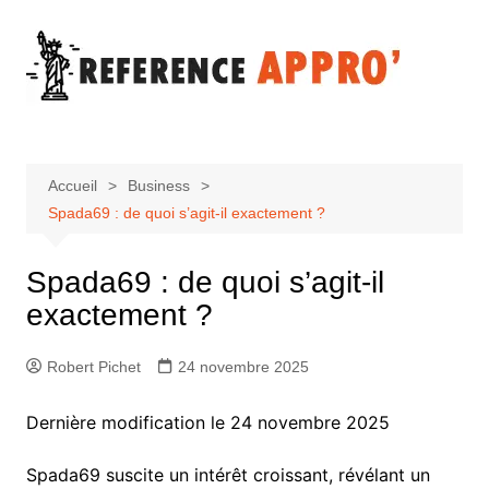
Aller
au
contenu
Accueil
Business
Spada69 : de quoi s’agit-il exactement ?
Spada69 : de quoi s’agit-il
exactement ?
Robert Pichet
24 novembre 2025
Dernière modification le 24 novembre 2025
Spada69 suscite un intérêt croissant, révélant un