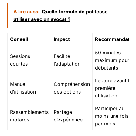
A lire aussi
Quelle formule de politesse
utiliser avec un avocat ?
Conseil
Impact
Recommandatio
50 minutes
Sessions
Facilite
maximum pour
courtes
l’adaptation
débutants
Lecture avant la
Manuel
Compréhension
première
d’utilisation
des options
utilisation
Participer au
Rassemblements
Partage
moins une fois
motards
d’expérience
par mois