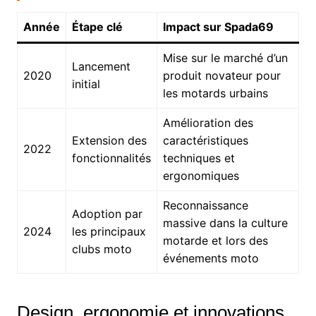
Année
Étape clé
Impact sur Spada69
Mise sur le marché d’un
Lancement
2020
produit novateur pour
initial
les motards urbains
Amélioration des
Extension des
caractéristiques
2022
fonctionnalités
techniques et
ergonomiques
Reconnaissance
Adoption par
massive dans la culture
2024
les principaux
motarde et lors des
clubs moto
événements moto
Design, ergonomie et innovations