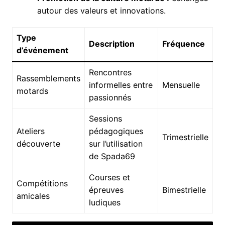
autour des valeurs et innovations.
Type
Description
Fréquence
d’événement
Rencontres
Rassemblements
informelles entre
Mensuelle
motards
passionnés
Sessions
Ateliers
pédagogiques
Trimestrielle
découverte
sur l’utilisation
de Spada69
Courses et
Compétitions
épreuves
Bimestrielle
amicales
ludiques