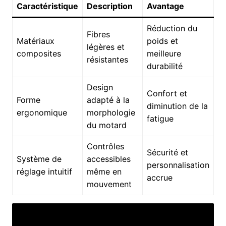
Caractéristique
Description
Avantage
Réduction du
Fibres
Matériaux
poids et
légères et
composites
meilleure
résistantes
durabilité
Design
Confort et
Forme
adapté à la
diminution de la
ergonomique
morphologie
fatigue
du motard
Contrôles
Sécurité et
Système de
accessibles
personnalisation
réglage intuitif
même en
accrue
mouvement