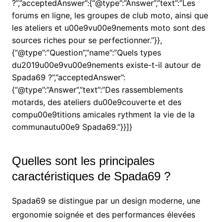
?”,”acceptedAnswer”:{“@type”:”Answer”,”text”:”Les
forums en ligne, les groupes de club moto, ainsi que
les ateliers et u00e9vu00e9nements moto sont des
sources riches pour se perfectionner.”}},
{“@type”:”Question”,”name”:”Quels types
du2019u00e9vu00e9nements existe-t-il autour de
Spada69 ?”,”acceptedAnswer”:
{“@type”:”Answer”,”text”:”Des rassemblements
motards, des ateliers du00e9couverte et des
compu00e9titions amicales rythment la vie de la
communautu00e9 Spada69.”}}]}
Quelles sont les principales
caractéristiques de Spada69 ?
Spada69 se distingue par un design moderne, une
ergonomie soignée et des performances élevées