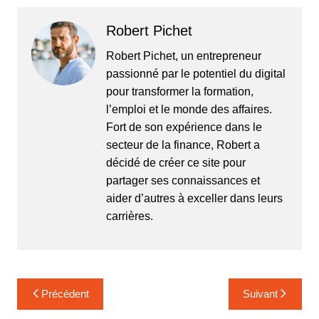
Robert Pichet
Robert Pichet, un entrepreneur
passionné par le potentiel du digital
pour transformer la formation,
l’emploi et le monde des affaires.
Fort de son expérience dans le
secteur de la finance, Robert a
décidé de créer ce site pour
partager ses connaissances et
aider d’autres à exceller dans leurs
carrières.
Navigation
Précédent
Suivant
de