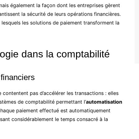
ais également la façon dont les entreprises gèrent
ntissent la sécurité de leurs opérations financières.
r lesquels les solutions de paiement transforment la
logie dans la comptabilité
financiers
contentent pas d’accélérer les transactions : elles
stèmes de comptabilité permettant l’
automatisation
e chaque paiement effectué est automatiquement
duisant considérablement le temps consacré à la