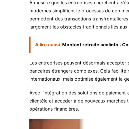
À mesure que les entreprises cherchent à s’éte
modernes simplifient le processus de commer
permettent des transactions transfrontalières
largement les obstacles traditionnels liés au
A lire aussi
Montant retraite scolinfo : C
Les entreprises peuvent désormais accepter 
bancaires étrangers complexes. Cela facilite 
internationaux, mais optimise également la g
Avec l’intégration des solutions de paiement a
clientèle et accéder à de nouveaux marchés to
opérations financières.