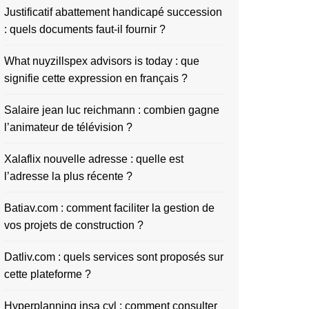
Justificatif abattement handicapé succession
: quels documents faut-il fournir ?
What nuyzillspex advisors is today : que
signifie cette expression en français ?
Salaire jean luc reichmann : combien gagne
l’animateur de télévision ?
Xalaflix nouvelle adresse : quelle est
l’adresse la plus récente ?
Batiav.com : comment faciliter la gestion de
vos projets de construction ?
Datliv.com : quels services sont proposés sur
cette plateforme ?
Hyperplanning insa cvl : comment consulter