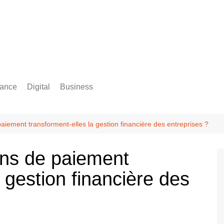
rance
Digital
Business
Comptabilité
iement transforment-elles la gestion financière des entreprises ?
ons de paiement
a gestion financière des