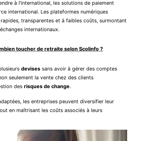
ndre à l’international, les solutions de paiement
ce international. Les plateformes numériques
 rapides, transparentes et à faibles coûts, surmontant
x échanges internationaux.
ombien toucher de retraite selon Scolinfo ?
plusieurs
devises
sans avoir à gérer des comptes
non seulement la vente chez des clients
estion des
risques de change
.
daptées, les entreprises peuvent diversifier leur
ut en maîtrisant les coûts associés à leurs