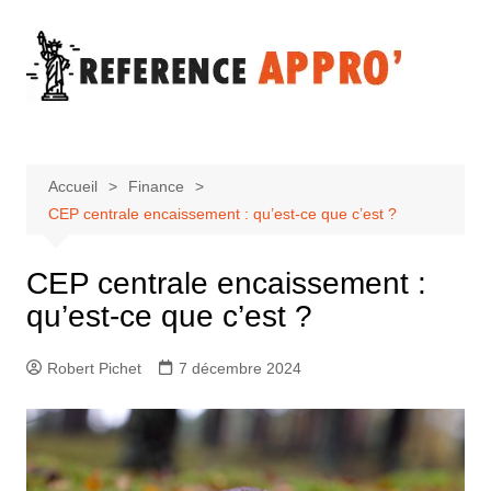
Aller
au
contenu
Accueil
Finance
CEP centrale encaissement : qu’est-ce que c’est ?
CEP centrale encaissement :
qu’est-ce que c’est ?
Robert Pichet
7 décembre 2024