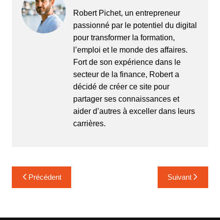
Robert Pichet, un entrepreneur
passionné par le potentiel du digital
pour transformer la formation,
l’emploi et le monde des affaires.
Fort de son expérience dans le
secteur de la finance, Robert a
décidé de créer ce site pour
partager ses connaissances et
aider d’autres à exceller dans leurs
carrières.
Navigation
Précédent
Suivant
de
l’article