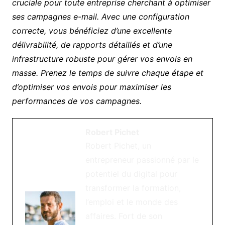
cruciale pour toute entreprise cherchant à optimiser
ses campagnes e-mail. Avec une configuration
correcte, vous bénéficiez d’une excellente
délivrabilité, de rapports détaillés et d’une
infrastructure robuste pour gérer vos envois en
masse. Prenez le temps de suivre chaque étape et
d’optimiser vos envois pour maximiser les
performances de vos campagnes.
Robert Pichet
Robert Pichet, un
entrepreneur passionné par le
potentiel du digital pour
transformer la formation,
l’emploi et le monde des
affaires. Fort de son