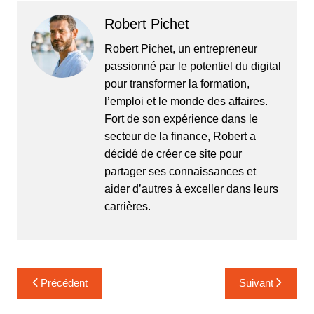
Robert Pichet
Robert Pichet, un entrepreneur
passionné par le potentiel du digital
pour transformer la formation,
l’emploi et le monde des affaires.
Fort de son expérience dans le
secteur de la finance, Robert a
décidé de créer ce site pour
partager ses connaissances et
aider d’autres à exceller dans leurs
carrières.
Navigation
Précédent
Suivant
de