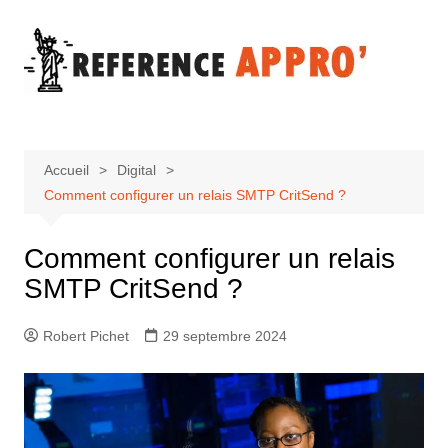
Aller
au
contenu
Accueil
Digital
Comment configurer un relais SMTP CritSend ?
Comment configurer un relais
SMTP CritSend ?
Robert Pichet
29 septembre 2024