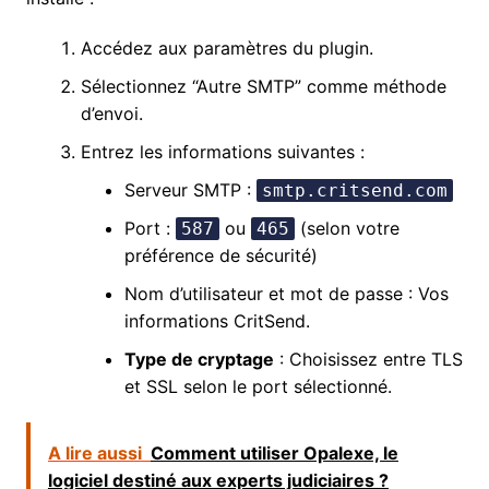
Accédez aux paramètres du plugin.
Sélectionnez “Autre SMTP” comme méthode
d’envoi.
Entrez les informations suivantes :
Serveur SMTP :
smtp.critsend.com
Port :
ou
(selon votre
587
465
préférence de sécurité)
Nom d’utilisateur et mot de passe : Vos
informations CritSend.
Type de cryptage
: Choisissez entre TLS
et SSL selon le port sélectionné.
A lire aussi
Comment utiliser Opalexe, le
logiciel destiné aux experts judiciaires ?