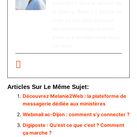
expérience dans le secteur de
la finance, Robert a décidé de
créer ce site pour partager
ses connaissances et aider
d’autres à exceller dans leurs
carrières.
Articles Sur Le Même Sujet:
Découvrez Melanie2Web : la plateforme de
messagerie dédiée aux ministères
Webmail ac-Dijon : comment s’y connecter ?
Digiposte : Qu'est ce que c'est ? Comment
ça marche ?