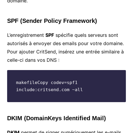
domaine.
SPF (Sender Policy Framework)
L’enregistrement
SPF
spécifie quels serveurs sont
autorisés à envoyer des emails pour votre domaine.
Pour ajouter CritSend, insérez une entrée similaire à
celle-ci dans vos DNS :
makefileCopy code
v=spf1 
DKIM (DomainKeys Identified Mail)
DKIM
permet de signer numériquement les e-mails