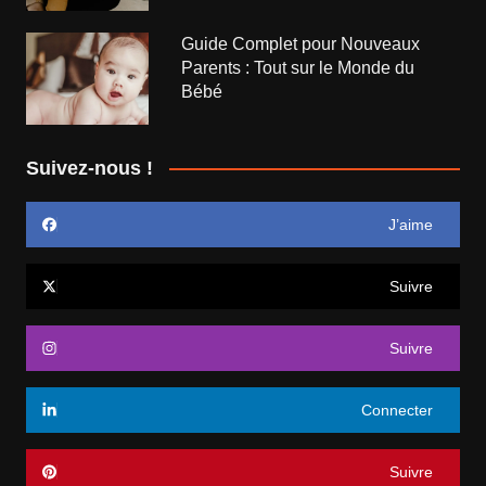
Guide Complet pour Nouveaux
Parents : Tout sur le Monde du
Bébé
Suivez-nous !
J’aime
Suivre
Suivre
Connecter
Suivre