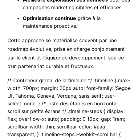
campagnes marketing ciblées et efficaces.
Optimisation continue
grâce à la
maintenance proactive.
Cette approche se matérialise souvent par une
roadmap évolutive, prise en charge conjointement
par le client et l’équipe de développement, source
d’un partenariat durable et fructueux.
/* Conteneur global de la timeline */ .timeline { max-
width: 700px; margin: 20px auto; font-family: ‘Segoe
UI’, Tahoma, Geneva, Verdana, sans-serif; user-
select: none; } /* Liste des étapes en horizontal
scroll sur petits écrans */ .timeline-steps { display:
flex; overflow-x: auto; padding: 0 10px; gap: 1rem;
scrollbar-width: thin; scrollbar-color: #aaa
transparent; } .timeline-steps::-webkit-scrollbar {