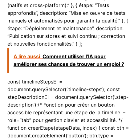
(natifs et cross-platform).” }, { étape: “Tests
approfondis”, description: “Mise en œuvre de tests
manuels et automatisés pour garantir la qualité.” }, {
étape: “Déploiement et maintenance”, description:
“Publication sur stores et suivi continu ; correction
et nouvelles fonctionnalités.” } ];
A lire aussi
Comment utiliser l’IA pour
améliorer ses chances de trouver un emploi ?
const timelineStepsEl =
document.querySelector(‘.timeline-steps’); const
stepDescriptionEl = document.querySelector(‘.step-
description’);/* Fonction pour créer un bouton
accessible représentant une étape de la timeline. –
role=”tab” pour gestion clavier et accessibilité. */
function creerEtape(etapeData, index) { const btn =
document.createElement(‘button’); btn.type =