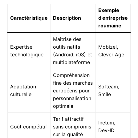
Exemple
Caractéristique
Description
d’entreprise
roumaine
Maîtrise des
Expertise
outils natifs
Mobizel,
technologique
(Android, iOS) et
Clever Age
multiplateforme
Compréhension
fine des marchés
Adaptation
Softeam,
européens pour
culturelle
Smile
personnalisation
optimale
Tarif attractif
Inetum,
Coût compétitif
sans compromis
Dev-ID
sur la qualité