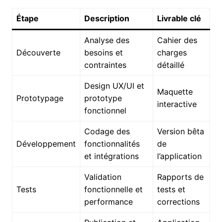
Étape
Description
Livrable clé
Analyse des
Cahier des
Découverte
besoins et
charges
contraintes
détaillé
Design UX/UI et
Maquette
Prototypage
prototype
interactive
fonctionnel
Codage des
Version bêta
Développement
fonctionnalités
de
et intégrations
l’application
Validation
Rapports de
Tests
fonctionnelle et
tests et
performance
corrections