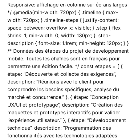
Responsive: affichage en colonne sur écrans larges
*/ @media(min-width: 720px) { .timeline { max-
width: 720px; } .timeline-steps { justify-content:
space-between; overflow-x: visible; } .step { flex-
shrink: 1; min-width: 0; width: 130px; } .step-
description { font-size: 1.1rem; min-height: 120px; } }
/* Données des étapes du projet de développement
mobile. Toutes les chaînes sont en français pour
permettre une édition facile. */ const etapes = [ {
étape: “Découverte et collecte des exigences”,
description: “Réunions avec le client pour
comprendre les besoins spécifiques, analyse du
marché et concurrence.” }, { étape: “Conception
UX/UI et prototypage”, description: “Création des
maquettes et prototypes interactifs pour valider
l’expérience utilisateur.” }, { étape: “Développement
technique”, description: “Programmation des
fonctionnalités avec les technologies adaptées