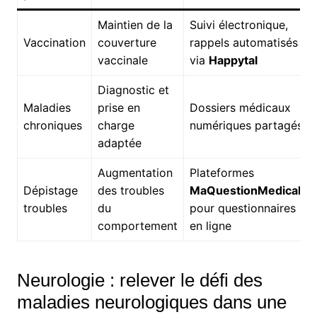
Maintien de la
Suivi électronique,
Vaccination
couverture
rappels automatisés
vaccinale
via
Happytal
Diagnostic et
Maladies
prise en
Dossiers médicaux
chroniques
charge
numériques partagés
adaptée
Augmentation
Plateformes
Dépistage
des troubles
MaQuestionMedicale
troubles
du
pour questionnaires
comportement
en ligne
Neurologie : relever le défi des
maladies neurologiques dans une