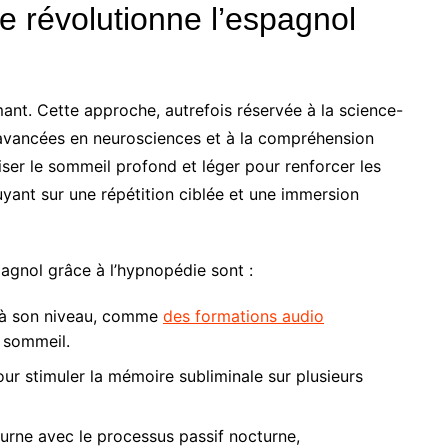
e révolutionne l’espagnol
ant. Cette approche, autrefois réservée à la science-
x avancées en neurosciences et à la compréhension
iser le sommeil profond et léger pour renforcer les
uyant sur une répétition ciblée et une immersion
pagnol grâce à l’hypnopédie sont :
 à son niveau, comme
des formations audio
 sommeil.
ur stimuler la mémoire subliminale sur plusieurs
diurne avec le processus passif nocturne,