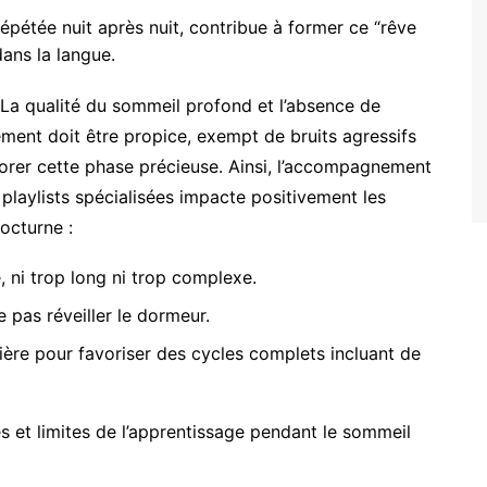
pétée nuit après nuit, contribue à former ce “rêve
dans la langue.
 La qualité du sommeil profond et l’absence de
ment doit être propice, exempt de bruits agressifs
orer cette phase précieuse. Ainsi, l’accompagnement
playlists spécialisées impacte positivement les
octurne :
 ni trop long ni trop complexe.
e pas réveiller le dormeur.
ière pour favoriser des cycles complets incluant de
s et limites de l’apprentissage pendant le sommeil