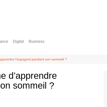
rance
Digital
Business
Comptabilité
apprendre l’espagnol pendant son sommeil ?
he d’apprendre
son sommeil ?