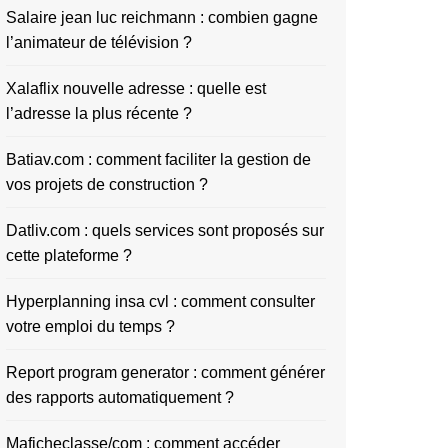
Salaire jean luc reichmann : combien gagne
l’animateur de télévision ?
Xalaflix nouvelle adresse : quelle est
l’adresse la plus récente ?
Batiav.com : comment faciliter la gestion de
vos projets de construction ?
Datliv.com : quels services sont proposés sur
cette plateforme ?
Hyperplanning insa cvl : comment consulter
votre emploi du temps ?
Report program generator : comment générer
des rapports automatiquement ?
Maficheclasse/com : comment accéder