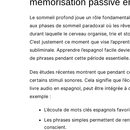
mémorisation passive e
Le sommeil profond joue un rôle fondamental 
aux phases de sommeil paradoxal où les rêve
durant laquelle le cerveau organise, trie et st
C’est justement ce moment que vise l’apprent
subliminale. Apprendre l’espagnol facile devie
de phrases pendant cette période essentielle.
Des études récentes montrent que pendant ce
certains stimuli sonores. Cela signifie que 
livre audio en espagnol, peut être intégrée à
exemple :
L’écoute de mots clés espagnols favori
Les phrases simples permettent de renf
conscient.