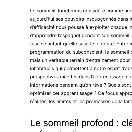
Le sommeil, longtemps considéré comme une s
aujourd’hui ses pouvoirs insoupçonnés dans l
d’efficacité nous pousse à exploiter chaque i
d’apprendre l’espagnol pendant son sommeil, 
fascine autant qu’elle suscite le doute. Entre
programmation du subconscient, le sommeil p
mais un véritable terrain d’entraînement pour
inhabituels qui permettent à notre esprit d’
perspectives inédites dans l’apprentissage no
informations pendant qu’on rêve ? Quels sont
optimiser cet apprentissage ? Ce focus approf
réalités, les limites et les promesses de la l
Le sommeil profond : c