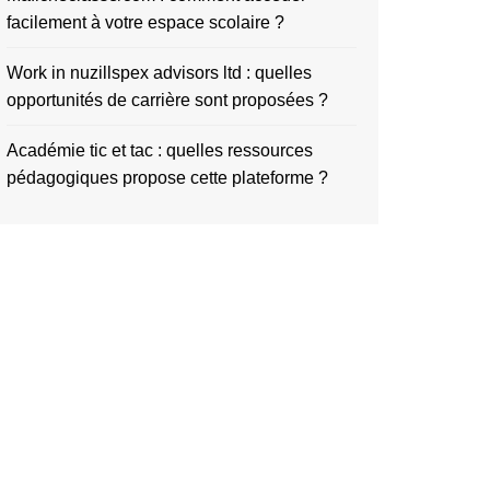
facilement à votre espace scolaire ?
Work in nuzillspex advisors ltd : quelles
opportunités de carrière sont proposées ?
Académie tic et tac : quelles ressources
pédagogiques propose cette plateforme ?