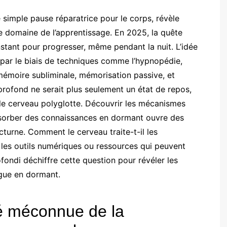
imple pause réparatrice pour le corps, révèle
e domaine de l’apprentissage. En 2025, la quête
nstant pour progresser, même pendant la nuit. L’idée
par le biais de techniques comme l’hypnopédie,
 mémoire subliminale, mémorisation passive, et
rofond ne serait plus seulement un état de repos,
 le cerveau polyglotte. Découvrir les mécanismes
absorber des connaissances en dormant ouvre des
cturne. Comment le cerveau traite-t-il les
 les outils numériques ou ressources qui peuvent
ondi déchiffre cette question pour révéler les
angue en dormant.
lé méconnue de la