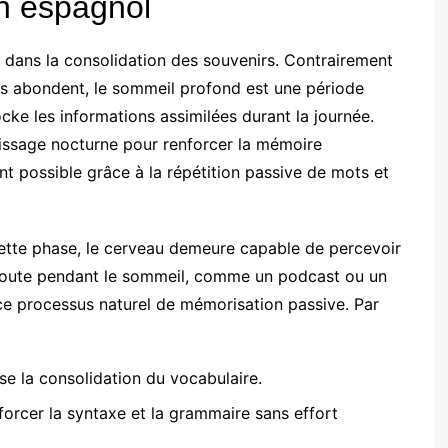
n espagnol
dans la consolidation des souvenirs. Contrairement
s abondent, le sommeil profond est une période
ocke les informations assimilées durant la journée.
issage nocturne pour renforcer la mémoire
nt possible grâce à la répétition passive de mots et
tte phase, le cerveau demeure capable de percevoir
l’écoute pendant le sommeil, comme un podcast ou un
 ce processus naturel de mémorisation passive. Par
se la consolidation du vocabulaire.
orcer la syntaxe et la grammaire sans effort