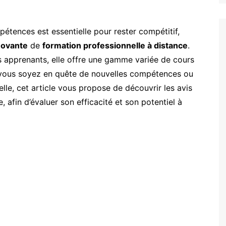
étences est essentielle pour rester compétitif,
novante
de
formation professionnelle à distance
.
 apprenants, elle offre une gamme variée de cours
e vous soyez en quête de nouvelles compétences ou
lle, cet article vous propose de découvrir les avis
, afin d’évaluer son efficacité et son potentiel à