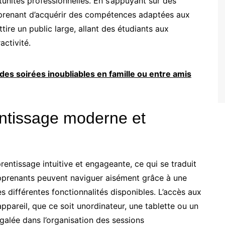
unités professionnelles. En s’appuyant sur des
pprenant d’acquérir des compétences adaptées aux
tire un public large, allant des étudiants aux
activité.
des soirées inoubliables en famille ou entre amis
ntissage moderne et
entissage intuitive et engageante, ce qui se traduit
 apprenants peuvent naviguer aisément grâce à une
s différentes fonctionnalités disponibles. L’accès aux
appareil, que ce soit unordinateur, une tablette ou un
égalée dans l’organisation des sessions