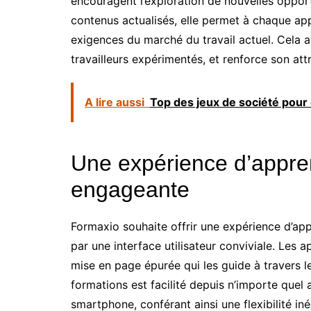
encouragent l’exploration de nouvelles opport
contenus actualisés, elle permet à chaque a
exigences du marché du travail actuel. Cela at
travailleurs expérimentés, et renforce son attr
A lire aussi
Top des jeux de société pour 
Une expérience d’appre
engageante
Formaxio souhaite offrir une expérience d’appr
par une interface utilisateur conviviale. Les
mise en page épurée qui les guide à travers le
formations est facilité depuis n’importe quel 
smartphone, conférant ainsi une flexibilité in