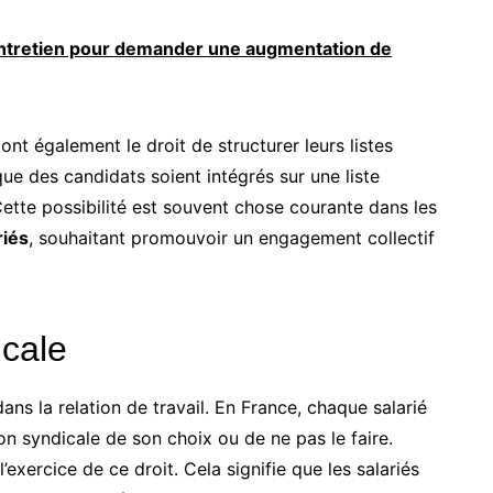
ntretien pour demander une augmentation de
ont également le droit de structurer leurs listes
 que des candidats soient intégrés sur une liste
ette possibilité est souvent chose courante dans les
riés
, souhaitant promouvoir un engagement collectif
icale
ns la relation de travail. En France, chaque salarié
ion syndicale de son choix ou de ne pas le faire.
exercice de ce droit. Cela signifie que les salariés