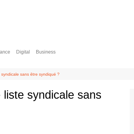
rance
Digital
Business
Comptabilité
e syndicale sans être syndiqué ?
 liste syndicale sans