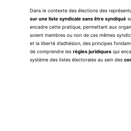
Dans le contexte des élections des représent
sur une liste syndicale sans être syndiqué
so
encadre cette pratique, permettant aux organi
soient membres ou non de ces mêmes syndica
et la liberté d’adhésion, des principes fondame
de comprendre les
règles juridiques
qui enca
système des listes électorales au sein des
co