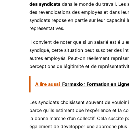
des syndicats
dans le monde du travail. Les s
des revendications des employés et dans leur
syndicats repose en partie sur leur capacité 
représentatives.
Il convient de noter que si un salarié est élu 
syndiqué, cette situation peut susciter des in
autres employés. Peut-on réellement représent
perceptions de légitimité et de représentativi
A lire aussi
Formaxio : Formation en Lig
Les syndicats choisissent souvent de vouloir 
parce qu’ils estiment que l’expérience et la c
la bonne marche d’un collectif. Cela suscite p
également de développer une approche plus pl