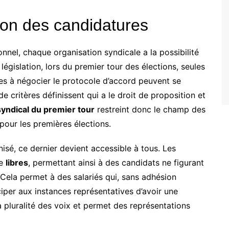
ion des candidatures
nnel, chaque organisation syndicale a la possibilité
a législation, lors du premier tour des élections, seules
ées à négocier le protocole d’accord peuvent se
e critères définissent qui a le droit de proposition et
yndical du premier tour
restreint donc le champ des
 pour les premières élections.
isé, ce dernier devient accessible à tous. Les
re
libres
, permettant ainsi à des candidats ne figurant
 Cela permet à des salariés qui, sans adhésion
iper aux instances représentatives d’avoir une
a pluralité des voix et permet des représentations