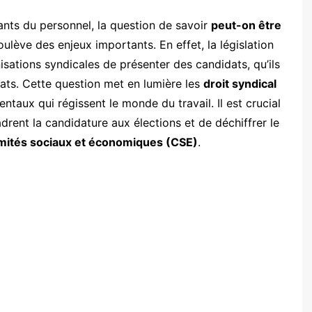
ants du personnel, la question de savoir
peut-on être
ulève des enjeux importants. En effet, la législation
sations syndicales de présenter des candidats, qu’ils
ts. Cette question met en lumière les
droit syndical
ntaux qui régissent le monde du travail. Il est crucial
drent la candidature aux élections et de déchiffrer le
mités sociaux et économiques (CSE)
.