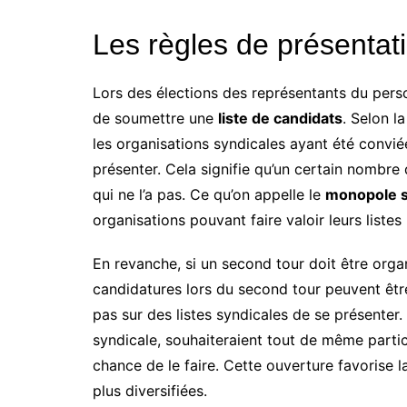
Les règles de présentat
Lors des élections des représentants du perso
de soumettre une
liste de candidats
. Selon l
les organisations syndicales ayant été convi
présenter. Cela signifie qu’un certain nombre d
qui ne l’a pas. Ce qu’on appelle le
monopole s
organisations pouvant faire valoir leurs listes
En revanche, si un second tour doit être organ
candidatures lors du second tour peuvent êt
pas sur des listes syndicales de se présenter.
syndicale, souhaiteraient tout de même partic
chance de le faire. Cette ouverture favorise l
plus diversifiées.