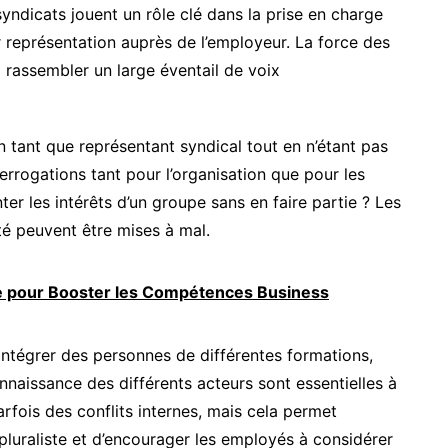
yndicats jouent un rôle clé dans la prise en charge
 représentation auprès de l’employeur. La force des
à rassembler un large éventail de voix
en tant que représentant syndical tout en n’étant pas
terrogations tant pour l’organisation que pour les
er les intérêts d’un groupe sans en faire partie ? Les
té peuvent être mises à mal.
ne pour Booster les Compétences Business
intégrer des personnes de différentes formations,
onnaissance des différents acteurs sont essentielles à
arfois des conflits internes, mais cela permet
uraliste et d’encourager les employés à considérer