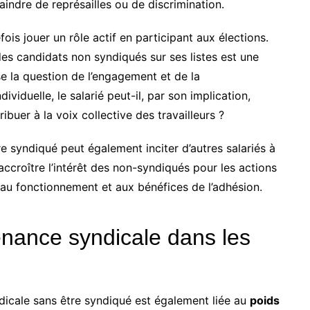
aindre de représailles ou de discrimination.
ois jouer un rôle actif en participant aux élections.
des candidats non syndiqués sur ses listes est une
se la question de l’engagement et de la
ividuelle, le salarié peut-il, par son implication,
ibuer à la voix collective des travailleurs ?
tre syndiqué peut également inciter d’autres salariés à
accroître l’intérêt des non-syndiqués pour les actions
t au fonctionnement et aux bénéfices de l’adhésion.
tenance syndicale dans les
dicale sans être syndiqué est également liée au
poids