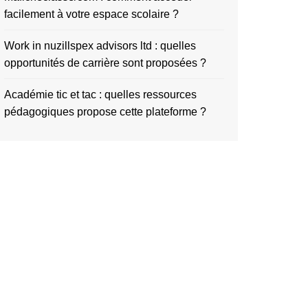
facilement à votre espace scolaire ?
Work in nuzillspex advisors ltd : quelles
opportunités de carrière sont proposées ?
Académie tic et tac : quelles ressources
pédagogiques propose cette plateforme ?