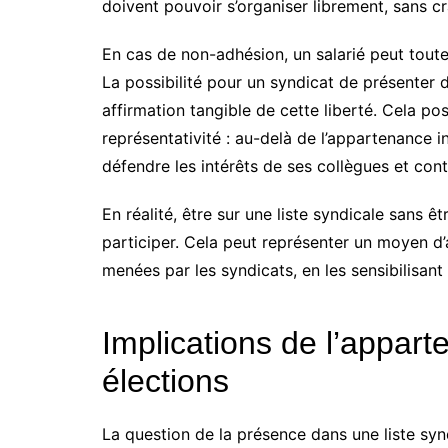
doivent pouvoir s’organiser librement, sans cr
En cas de non-adhésion, un salarié peut toutef
La possibilité pour un syndicat de présenter 
affirmation tangible de cette liberté. Cela po
représentativité : au-delà de l’appartenance ind
défendre les intérêts de ses collègues et contr
En réalité, être sur une liste syndicale sans ê
participer. Cela peut représenter un moyen d’
menées par les syndicats, en les sensibilisan
Implications de l’appar
élections
La question de la présence dans une liste syn