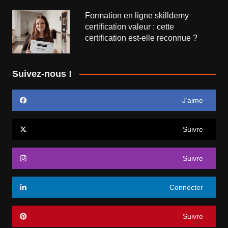
Formation en ligne skilldemy
certification valeur : cette
certification est-elle reconnue ?
Suivez-nous !
J’aime
Suivre
Suivre
Connecter
Suivre