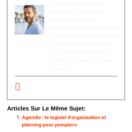
transformer la formation,
l’emploi et le monde des
affaires. Fort de son
expérience dans le secteur de
la finance, Robert a décidé de
créer ce site pour partager
ses connaissances et aider
d’autres à exceller dans leurs
carrières.
Articles Sur Le Même Sujet:
Agendis : le logiciel d’organisation et
planning pour pompiers