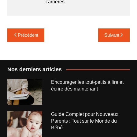
carrières.
Navigation
Précédent
Suivant
de
l’article
Nos derniers articles
Encourager les tout-petits à lire et
écrire dès maintenant
Guide Complet pour Nouveaux
Parents : Tout sur le Monde du
Bébé