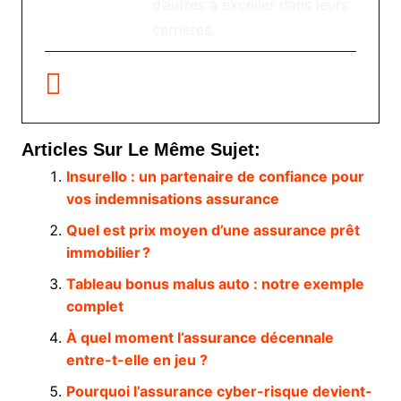
d’autres à exceller dans leurs
carrières.
Articles Sur Le Même Sujet:
Insurello : un partenaire de confiance pour
vos indemnisations assurance
Quel est prix moyen d’une assurance prêt
immobilier ?
Tableau bonus malus auto : notre exemple
complet
À quel moment l’assurance décennale
entre-t-elle en jeu ?
Pourquoi l’assurance cyber-risque devient-