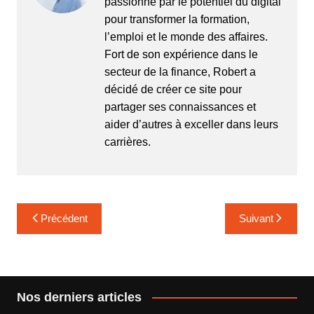
passionné par le potentiel du digital
pour transformer la formation,
l’emploi et le monde des affaires.
Fort de son expérience dans le
secteur de la finance, Robert a
décidé de créer ce site pour
partager ses connaissances et
aider d’autres à exceller dans leurs
carrières.
Navigation
Précédent
Suivant
de
l’article
Nos derniers articles