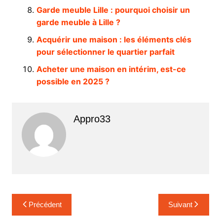
Garde meuble Lille : pourquoi choisir un
garde meuble à Lille ?
Acquérir une maison : les éléments clés
pour sélectionner le quartier parfait
Acheter une maison en intérim, est-ce
possible en 2025 ?
Appro33
Navigation
Précédent
Suivant
de