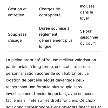
Incluses
Gestion et
Charges de
dans le
entretien
copropriété
loyer
Durée soumise à
Séjour
Souplesse
règlement,
saisonnier
d’usage
généralement plus
ou court
longue
La pleine propriété offre une meilleur valorisation
patrimoniale à long terme, une stabilité et une
personnalisation accrue de son habitation. La
location de parcelle séduit davantage ceux
recherchant une formule plus souple sans
investissement foncier important, avec un accès
facile mais limité sur les droits fonciers. Ce choix
doit donc correspondre à vos objectifs financiers et