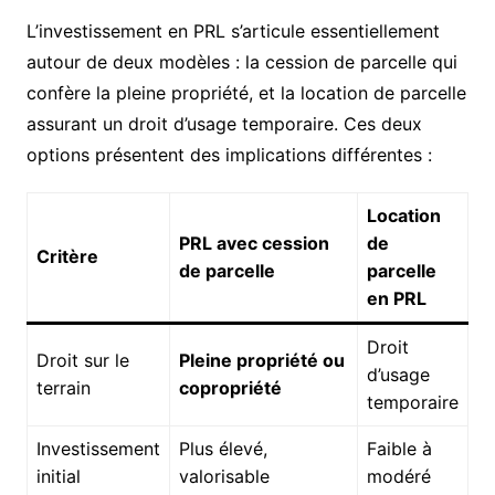
L’investissement en PRL s’articule essentiellement
autour de deux modèles : la cession de parcelle qui
confère la pleine propriété, et la location de parcelle
assurant un droit d’usage temporaire. Ces deux
options présentent des implications différentes :
Location
PRL avec cession
de
Critère
de parcelle
parcelle
en PRL
Droit
Droit sur le
Pleine propriété ou
d’usage
terrain
copropriété
temporaire
Investissement
Plus élevé,
Faible à
initial
valorisable
modéré