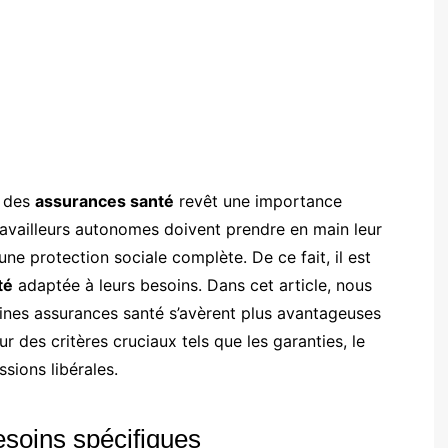
n des
assurances santé
revêt une importance
travailleurs autonomes doivent prendre en main leur
une protection sociale complète. De ce fait, il est
té
adaptée à leurs besoins. Dans cet article, nous
aines assurances santé s’avèrent plus avantageuses
 des critères cruciaux tels que les garanties, le
essions libérales.
soins spécifiques