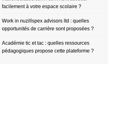
facilement à votre espace scolaire ?
Work in nuzillspex advisors ltd : quelles
opportunités de carrière sont proposées ?
Académie tic et tac : quelles ressources
pédagogiques propose cette plateforme ?