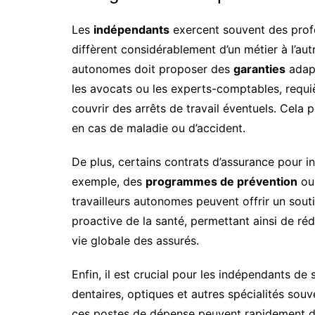
Les
indépendants
exercent souvent des profe
diffèrent considérablement d’un métier à l’aut
autonomes doit proposer des
garanties
adapt
les avocats ou les experts-comptables, requi
couvrir des arrêts de travail éventuels. Cela
en cas de maladie ou d’accident.
De plus, certains contrats d’assurance pour i
exemple, des
programmes de prévention
ou 
travailleurs autonomes peuvent offrir un sou
proactive de la santé, permettant ainsi de réd
vie globale des assurés.
Enfin, il est crucial pour les indépendants de 
dentaires, optiques et autres spécialités sou
ces postes de dépense peuvent rapidement de