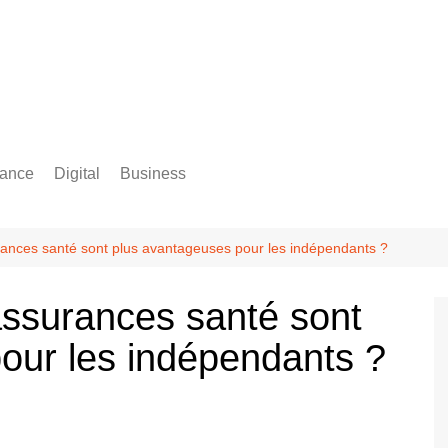
rance
Digital
Business
Comptabilité
rances santé sont plus avantageuses pour les indépendants ?
assurances santé sont
our les indépendants ?