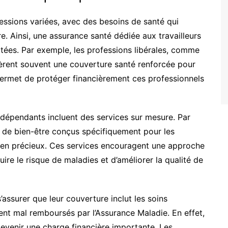
ssions variées, avec des besoins de santé qui
re. Ainsi, une assurance santé dédiée aux travailleurs
ées. Par exemple, les professions libérales, comme
èrent souvent une couverture santé renforcée pour
 permet de protéger financièrement ces professionnels
ndépendants incluent des services sur mesure. Par
de bien-être conçus spécifiquement pour les
tien précieux. Ces services encouragent une approche
uire le risque de maladies et d’améliorer la qualité de
s’assurer que leur couverture inclut les soins
vent mal remboursés par l’Assurance Maladie. En effet,
venir une charge financière importante. Les