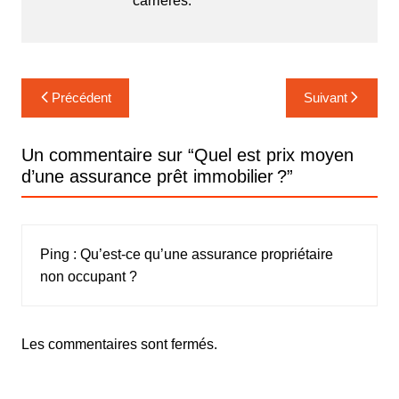
carrières.
Navigation
Précédent
Suivant
de
l’article
Un commentaire sur “
Quel est prix moyen
d’une assurance prêt immobilier ?
”
Ping :
Qu’est-ce qu’une assurance propriétaire
non occupant ?
Les commentaires sont fermés.