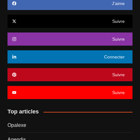
J’aime
Suivre
Suivre
Connecter
Suivre
Suivre
Top articles
Opalexe
Agendis