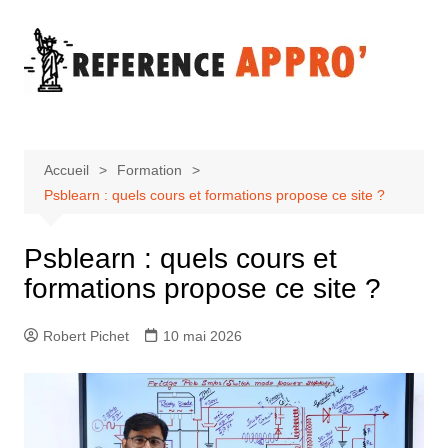
Aller
au
contenu
Accueil
Formation
Psblearn : quels cours et formations propose ce site ?
Psblearn : quels cours et
formations propose ce site ?
Robert Pichet
10 mai 2026