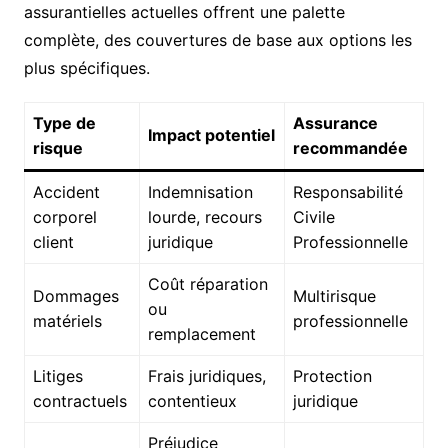
assurantielles actuelles offrent une palette
complète, des couvertures de base aux options les
plus spécifiques.
Type de
Assurance
Impact potentiel
risque
recommandée
Accident
Indemnisation
Responsabilité
corporel
lourde, recours
Civile
client
juridique
Professionnelle
Coût réparation
Dommages
Multirisque
ou
matériels
professionnelle
remplacement
Litiges
Frais juridiques,
Protection
contractuels
contentieux
juridique
Préjudice