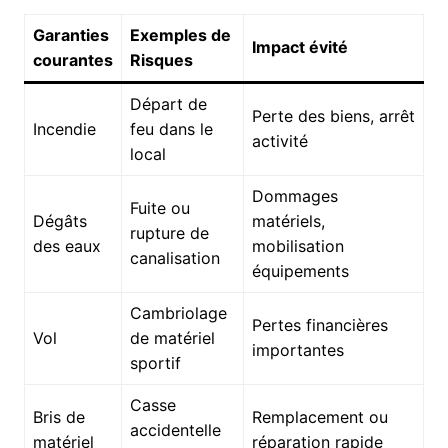
Garanties
Exemples de
Impact évité
courantes
Risques
Départ de
Perte des biens, arrêt
Incendie
feu dans le
activité
local
Dommages
Fuite ou
Dégâts
matériels,
rupture de
des eaux
mobilisation
canalisation
équipements
Cambriolage
Pertes financières
Vol
de matériel
importantes
sportif
Casse
Bris de
Remplacement ou
accidentelle
matériel
réparation rapide