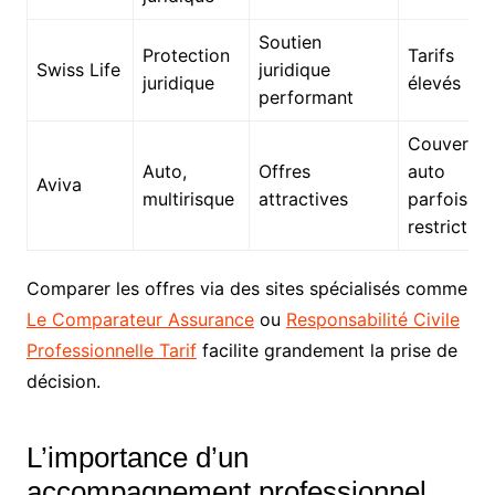
Soutien
Protection
Tarifs
Swiss Life
juridique
juridique
élevés
performant
Couvertur
Auto,
Offres
auto
Aviva
multirisque
attractives
parfois
restrictive
Comparer les offres via des sites spécialisés comme
Le Comparateur Assurance
ou
Responsabilité Civile
Professionnelle Tarif
facilite grandement la prise de
décision.
L’importance d’un
accompagnement professionnel