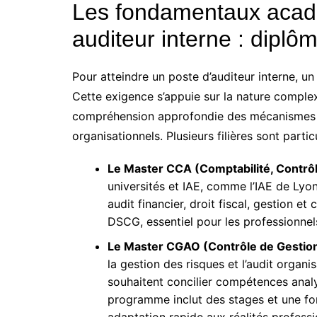
Les fondamentaux acad
auditeur interne : dipl
Pour atteindre un poste d’auditeur interne, 
Cette exigence s’appuie sur la nature comple
compréhension approfondie des mécanismes co
organisationnels. Plusieurs filières sont parti
Le Master CCA (Comptabilité, Contrôl
universités et IAE, comme l’IAE de Ly
audit financier, droit fiscal, gestion et 
DSCG, essentiel pour les professionnels
Le Master CGAO (Contrôle de Gestion
la gestion des risques et l’audit organi
souhaitent concilier compétences analyt
programme inclut des stages et une fo
adaptation rapide aux réalités professi