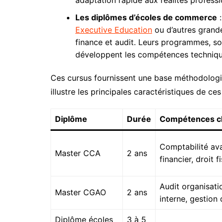
Les diplômes d’écoles de commerce
:
Executive Education
ou d’autres grande
finance et audit. Leurs programmes, so
développent les compétences techniqu
Ces cursus fournissent une base méthodologiq
illustre les principales caractéristiques de ce
Diplôme
Durée
Compétences c
Comptabilité av
Master CCA
2 ans
financier, droit f
Audit organisati
Master CGAO
2 ans
interne, gestion
Diplôme écoles
3 à 5