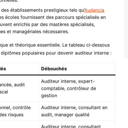
 des établissements prestigieux tels qu’
Audencia
s écoles fournissent des parcours spécialisés en
uvent enrichis par des mastères spécialisés,
es et managériales nécessaires.
ue et théorique essentielle. Le tableau ci-dessous
s diplômes populaires pour devenir auditeur interne :
lés
Débouchés
Auditeur interne, expert-
ancée, audit
comptable, contrôleur de
iscal
gestion
onnel, contrôle
Auditeur interne, consultant en
 des risques
audit, manager qualité
Auditeur interne, consultant