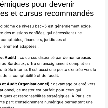
émiques pour devenir
ômes et cursus recommandés
un diplôme de niveau bac+5 est généralement exigé.
xe des missions confiées, qui nécessitent une
mptables, financiers, juridiques et
culièrement adaptées :
e, Audit)
: ce cursus dispensé par de nombreuses
on ou Bordeaux, offre un enseignement complet en
contrôle interne. Il est aussi une porte d’entrée vers le
 de la comptabilité et de l’audit.
 et Audit Organisationnel)
: davantage orienté vers
sationnel, ce master est parfait pour ceux qui
iques et responsabilités stratégiques. À Paris, ce
rte part d’enseignement numérique permettant une
onnelles.