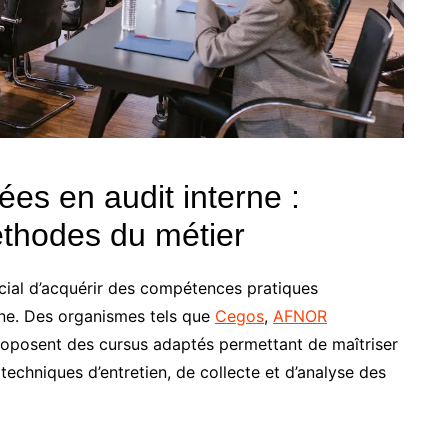
ées en audit interne :
méthodes du métier
rucial d’acquérir des compétences pratiques
erne. Des organismes tels que
Cegos
,
AFNOR
oposent des cursus adaptés permettant de maîtriser
techniques d’entretien, de collecte et d’analyse des