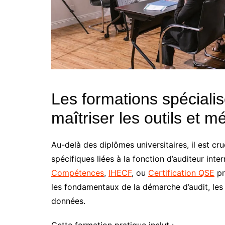
Les formations spécialis
maîtriser les outils et 
Au-delà des diplômes universitaires, il est c
spécifiques liées à la fonction d’auditeur int
Compétences
,
IHECF
, ou
Certification QSE
pr
les fondamentaux de la démarche d’audit, les 
données.
Cette formation pratique inclut :