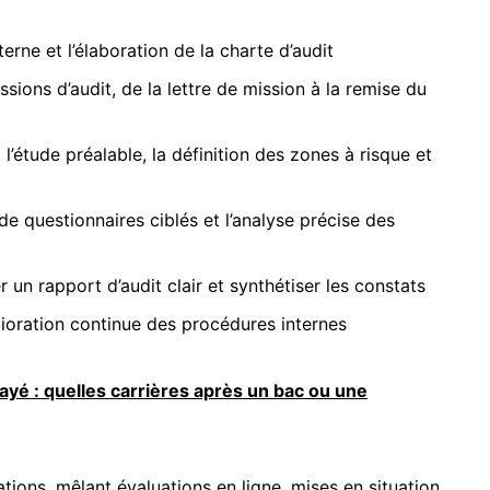
erne et l’élaboration de la charte d’audit
issions d’audit, de la lettre de mission à la remise du
l’étude préalable, la définition des zones à risque et
n de questionnaires ciblés et l’analyse précise des
 un rapport d’audit clair et synthétiser les constats
ioration continue des procédures internes
yé : quelles carrières après un bac ou une
ions, mêlant évaluations en ligne, mises en situation