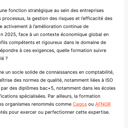
une fonction stratégique au sein des entreprises
processus, la gestion des risques et l’efficacité des
bue activement à l’amélioration continue de
s. En 2025, face à un contexte économique global en
ofils compétents et rigoureux dans le domaine de
 répondre à ces exigences, quelle formation suivre
lé ?
ne un socle solide de connaissances en comptabilité,
maîtrise des normes de qualité, notamment liées à ISO
 par des diplômes bac+5, notamment dans les écoles
cations spécialisées. Par ailleurs, la formation
s des organismes renommés comme
Cegos
ou
AFNOR
tés pour exercer ou perfectionner cette expertise.