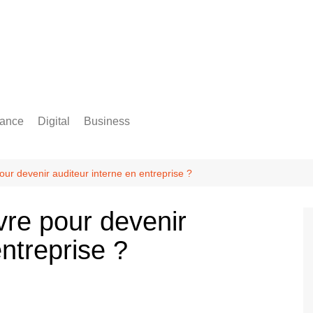
rance
Digital
Business
Comptabilité
our devenir auditeur interne en entreprise ?
vre pour devenir
entreprise ?