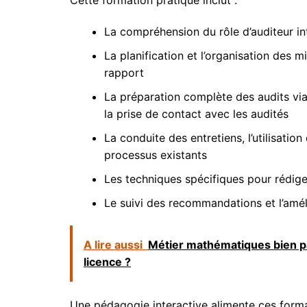
La compréhension du rôle d’auditeur int
La planification et l’organisation des m
rapport
La préparation complète des audits via 
la prise de contact avec les audités
La conduite des entretiens, l’utilisatio
processus existants
Les techniques spécifiques pour rédiger
Le suivi des recommandations et l’amél
A lire aussi
Métier mathématiques bien pa
licence ?
Une pédagogie interactive alimente ces format