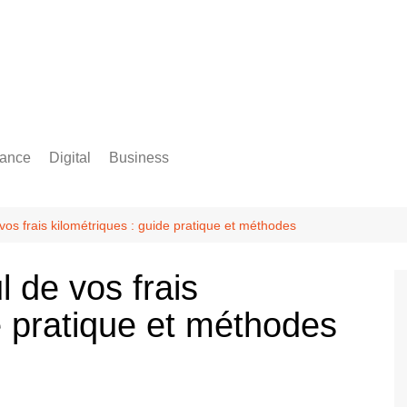
rance
Digital
Business
Comptabilité
os frais kilométriques : guide pratique et méthodes
 de vos frais
e pratique et méthodes