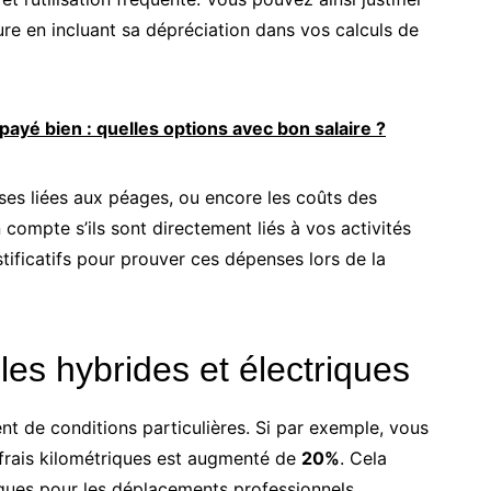
ure en incluant sa dépréciation dans vos calculs de
payé bien : quelles options avec bon salaire ?
nses liées aux péages, ou encore les coûts des
ompte s’ils sont directement liés à vos activités
tificatifs pour prouver ces dépenses lors de la
les hybrides et électriques
nt de conditions particulières. Si par exemple, vous
s frais kilométriques est augmenté de
20%
. Cela
giques pour les déplacements professionnels.