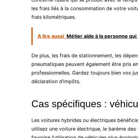
les frais liés à la consommation de votre voit
frais kilométriques.
A lire aussi
Métier aide à la personne qui 
De plus, les frais de stationnement, les dépe
pneumatiques peuvent également être pris en c
professionnelles. Gardez toujours bien vos jus
déclaration d’impôts.
Cas spécifiques : véhicu
Les voitures hybrides ou électriques bénéficie
utilisez une voiture électrique, le barème de
favorise l’utilisation de véhicules plus écolo