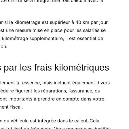
e chiffre sera intégral une fois calculé avec le
si le kilométrage est supérieur à 40 km par jour.
st une mesure mise en place pour les salariés se
 kilométrage supplémentaire, il est essentiel de
ion.
par les frais kilométriques
lement à l’essence, mais incluent également divers
uire figurent les réparations, l’assurance, ou
 sont importants à prendre en compte dans votre
ent fiscal.
on du véhicule est intégrée dans le calcul. Cela
t l’utilisation fréquente. Vous pouvez ainsi justifier