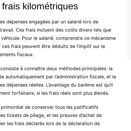
frais kilométriques
des dépenses engagées par un salarié lors de
travail. Ces frais incluent des coûts divers tels que
du véhicule. Pour le salarié, comprendre ce mécanisme
r ces frais peuvent être déduits de l’impôt sur le
vements fiscaux.
consiste à connaître deux méthodes principales: la
e automatiquement par l’administration fiscale, et le
es dépenses réelles. L’avantage du barème est qu’il
t forfaitaire, si les frais réels sont plus élevés.
st primordial de conserver tous les justificatifs
 les tickets de péage, et les preuves d’achat de
er les frais déclarés lors de la déclaration de