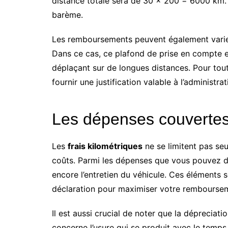
distance totale sera de 30 × 200 = 6000 km. C
barème.
Les remboursements peuvent également varier 
Dans ce cas, ce plafond de prise en compte e
déplaçant sur de longues distances. Pour tout
fournir une justification valable à l’administrat
Les dépenses couvertes 
Les
frais kilométriques
ne se limitent pas seu
coûts. Parmi les dépenses que vous pouvez déd
encore l’entretien du véhicule. Ces éléments
déclaration pour maximiser votre remboursem
Il est aussi crucial de noter que la dépreciati
concerne l’usure qui se produit avec le temps e