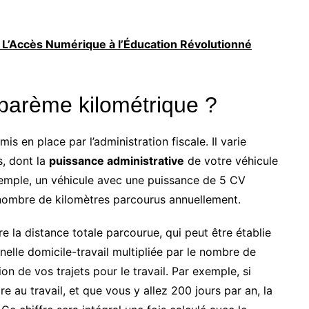
 L’Accès Numérique à l’Éducation Révolutionné
barème kilométrique ?
is en place par l’administration fiscale. Il varie
s, dont la
puissance administrative
de votre véhicule
xemple, un véhicule avec une puissance de 5 CV
e nombre de kilomètres parcourus annuellement.
tre la distance totale parcourue, qui peut être établie
nnelle domicile-travail multipliée par le nombre de
on de vos trajets pour le travail. Par exemple, si
 au travail, et que vous y allez 200 jours par an, la