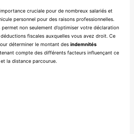
importance cruciale pour de nombreux salariés et
éhicule personnel pour des raisons professionnelles.
s
permet non seulement d’optimiser votre déclaration
déductions fiscales auxquelles vous avez droit. Ce
pour déterminer le montant des
indemnités
enant compte des différents facteurs influençant ce
et la distance parcourue.