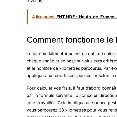
revenus.
A lire aussi
ENT HDF - Hauts-de-France :
Comment fonctionne le 
Le barème kilométrique est un outil de calcul m
chaque année et se base sur plusieurs critère
et le nombre de kilomètres parcourus. Par e
appliquera un coefficient particulier selon l
Pour calculer vos frais, il faut d’abord connaî
par la formule suivante : distance unidirectio
jours travaillés. Cela implique une bonne gesti
vous parcourez 30 kilomètres pour vous rendre