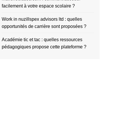
facilement à votre espace scolaire ?
Work in nuzillspex advisors ltd : quelles
opportunités de carrière sont proposées ?
Académie tic et tac : quelles ressources
pédagogiques propose cette plateforme ?