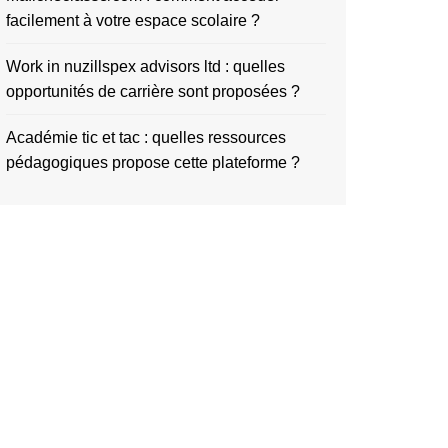
facilement à votre espace scolaire ?
Work in nuzillspex advisors ltd : quelles
opportunités de carrière sont proposées ?
Académie tic et tac : quelles ressources
pédagogiques propose cette plateforme ?