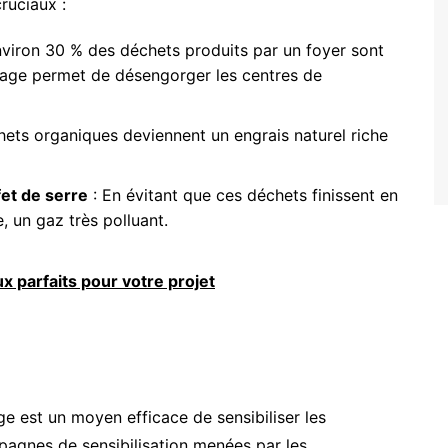
ruciaux :
nviron 30 % des déchets produits par un foyer sont
age permet de désengorger les centres de
hets organiques deviennent un engrais naturel riche
et de serre
: En évitant que ces déchets finissent en
, un gaz très polluant.
 parfaits pour votre projet
e est un moyen efficace de sensibiliser les
pagnes de sensibilisation menées par les