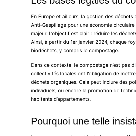
Les bases légales du 
En Europe et ailleurs, la gestion des déchets 
Anti-Gaspillage pour une économie circulaire
majeur. L’objectif est clair : réduire les déche
Ainsi, à partir du 1er janvier 2024, chaque fo
biodéchets, y compris le compostage.
Dans ce contexte, le compostage n’est pas di
collectivités locales ont l’obligation de mett
déchets organiques. Cela peut inclure des poi
individuels, ou encore la promotion de tech
habitants d’appartements.
Pourquoi une telle insi