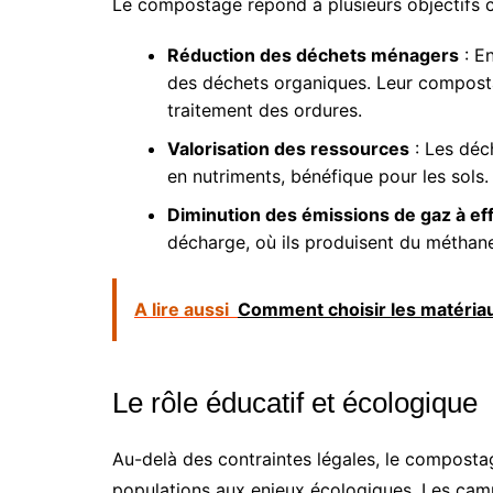
Le compostage répond à plusieurs objectifs c
Réduction des déchets ménagers
: E
des déchets organiques. Leur compost
traitement des ordures.
Valorisation des ressources
: Les déc
en nutriments, bénéfique pour les sols.
Diminution des émissions de gaz à eff
décharge, où ils produisent du méthane
A lire aussi
Comment choisir les matériaux
Le rôle éducatif et écologique
Au-delà des contraintes légales, le compostag
populations aux enjeux écologiques. Les cam