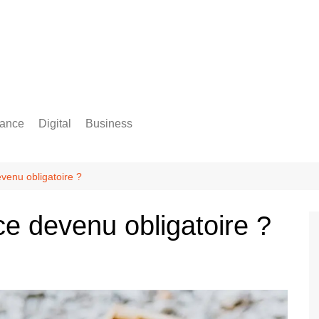
rance
Digital
Business
Comptabilité
venu obligatoire ?
e devenu obligatoire ?