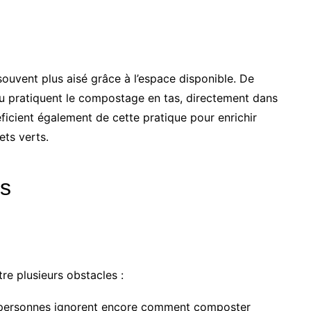
souvent plus aisé grâce à l’espace disponible. De
u pratiquent le compostage en tas, directement dans
néficient également de cette pratique pour enrichir
ets verts.
ns
e plusieurs obstacles :
personnes ignorent encore comment composter