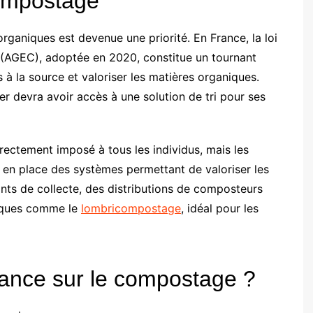
compostage
organiques est devenue une priorité. En France, la loi
 (AGEC), adoptée en 2020, constitue un tournant
ts à la source et valoriser les matières organiques.
yer devra avoir accès à une solution de tri pour ses
rectement imposé à tous les individus, mais les
re en place des systèmes permettant de valoriser les
nts de collecte, des distributions de composteurs
niques comme le
lombricompostage
, idéal pour les
stance sur le compostage ?