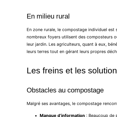
En milieu rural
En zone rurale, le compostage individuel est 
nombreux foyers utilisent des composteurs o
leur jardin. Les agriculteurs, quant à eux, bé
leurs terres tout en gérant leurs propres déch
Les freins et les solutio
Obstacles au compostage
Malgré ses avantages, le compostage rencontr
Manque d’information
: Beaucoup de 