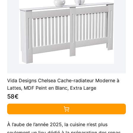
Vida Designs Chelsea Cache-radiateur Moderne à
Lattes, MDF Peint en Blanc, Extra Large
58€
À l’aube de l’année 2025, la cuisine n’est plus
seulement un lieu dédié à la préparation des repas.