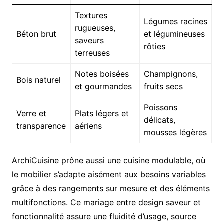
Textures
Légumes racines
rugueuses,
Béton brut
et légumineuses
saveurs
rôties
terreuses
Notes boisées
Champignons,
Bois naturel
et gourmandes
fruits secs
Poissons
Verre et
Plats légers et
délicats,
transparence
aériens
mousses légères
ArchiCuisine prône aussi une cuisine modulable, où
le mobilier s’adapte aisément aux besoins variables
grâce à des rangements sur mesure et des éléments
multifonctions. Ce mariage entre design saveur et
fonctionnalité assure une fluidité d’usage, source