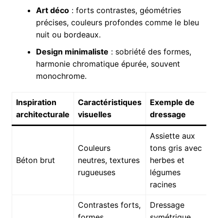
Art déco
: forts contrastes, géométries
précises, couleurs profondes comme le bleu
nuit ou bordeaux.
Design minimaliste
: sobriété des formes,
harmonie chromatique épurée, souvent
monochrome.
Inspiration
Caractéristiques
Exemple de
architecturale
visuelles
dressage
Assiette aux
Couleurs
tons gris avec
Béton brut
neutres, textures
herbes et
rugueuses
légumes
racines
Contrastes forts,
Dressage
formes
symétrique