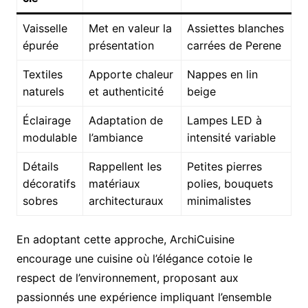
Vaisselle
Met en valeur la
Assiettes blanches
épurée
présentation
carrées de Perene
Textiles
Apporte chaleur
Nappes en lin
naturels
et authenticité
beige
Éclairage
Adaptation de
Lampes LED à
modulable
l’ambiance
intensité variable
Détails
Rappellent les
Petites pierres
décoratifs
matériaux
polies, bouquets
sobres
architecturaux
minimalistes
En adoptant cette approche, ArchiCuisine
encourage une cuisine où l’élégance cotoie le
respect de l’environnement, proposant aux
passionnés une expérience impliquant l’ensemble