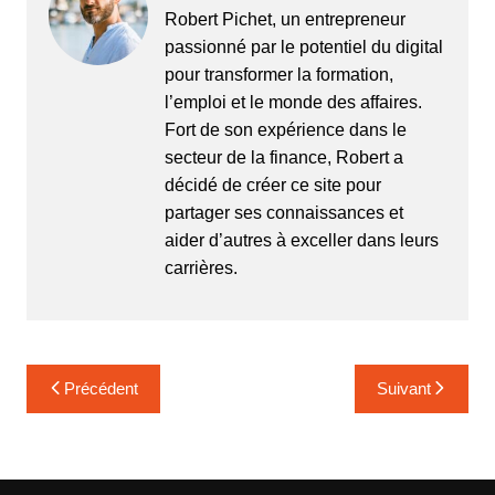
Robert Pichet, un entrepreneur
passionné par le potentiel du digital
pour transformer la formation,
l’emploi et le monde des affaires.
Fort de son expérience dans le
secteur de la finance, Robert a
décidé de créer ce site pour
partager ses connaissances et
aider d’autres à exceller dans leurs
carrières.
Navigation
Précédent
Suivant
de
l’article