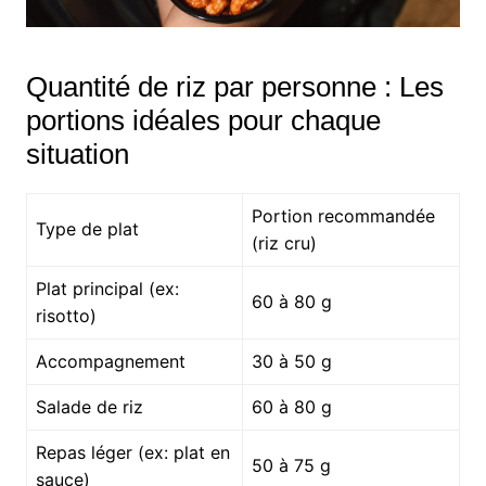
Quantité de riz par personne : Les
portions idéales pour chaque
situation
Portion recommandée
Type de plat
(riz cru)
Plat principal (ex:
60 à 80 g
risotto)
Accompagnement
30 à 50 g
Salade de riz
60 à 80 g
Repas léger (ex: plat en
50 à 75 g
sauce)