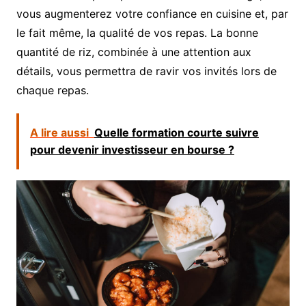
vous augmenterez votre confiance en cuisine et, par
le fait même, la qualité de vos repas. La bonne
quantité de riz, combinée à une attention aux
détails, vous permettra de ravir vos invités lors de
chaque repas.
A lire aussi
Quelle formation courte suivre
pour devenir investisseur en bourse ?