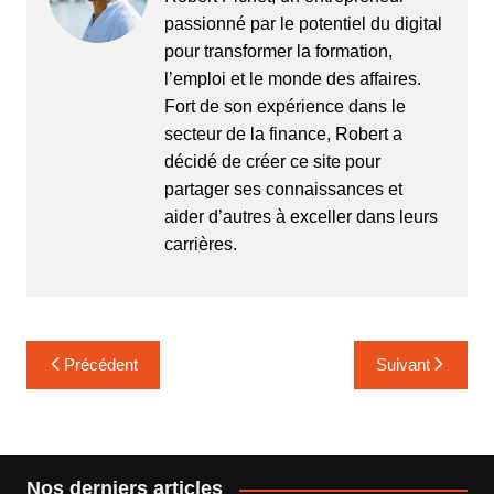
passionné par le potentiel du digital
pour transformer la formation,
l’emploi et le monde des affaires.
Fort de son expérience dans le
secteur de la finance, Robert a
décidé de créer ce site pour
partager ses connaissances et
aider d’autres à exceller dans leurs
carrières.
Navigation
Précédent
Suivant
de
l’article
Nos derniers articles