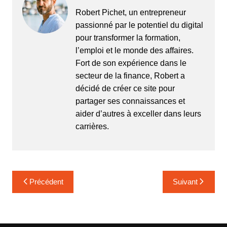
Robert Pichet, un entrepreneur
passionné par le potentiel du digital
pour transformer la formation,
l’emploi et le monde des affaires.
Fort de son expérience dans le
secteur de la finance, Robert a
décidé de créer ce site pour
partager ses connaissances et
aider d’autres à exceller dans leurs
carrières.
Navigation
Précédent
Suivant
de
l’article