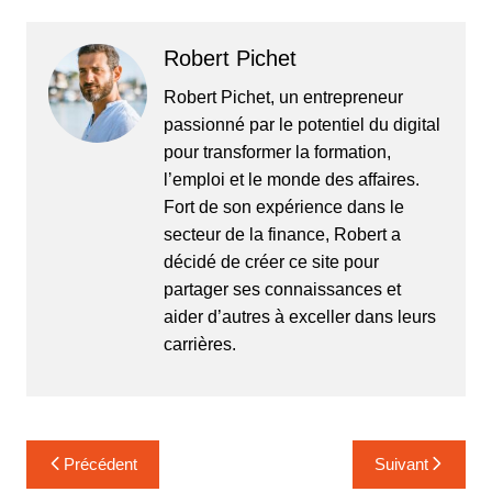
Robert Pichet
Robert Pichet, un entrepreneur
passionné par le potentiel du digital
pour transformer la formation,
l’emploi et le monde des affaires.
Fort de son expérience dans le
secteur de la finance, Robert a
décidé de créer ce site pour
partager ses connaissances et
aider d’autres à exceller dans leurs
carrières.
Navigation
Précédent
Suivant
de