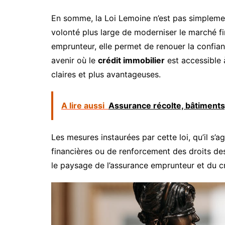
En somme, la Loi Lemoine n’est pas simplement
volonté plus large de moderniser le marché fin
emprunteur, elle permet de renouer la confian
avenir où le
crédit immobilier
est accessible 
claires et plus avantageuses.
A lire aussi
Assurance récolte, bâtiments
Les mesures instaurées par cette loi, qu’il s’a
financières ou de renforcement des droits de
le paysage de l’assurance emprunteur et du cr