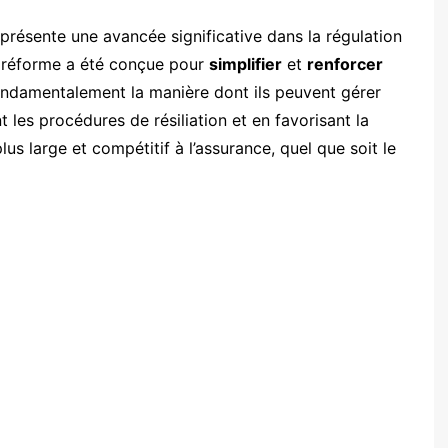
eprésente une avancée significative dans la régulation
 réforme a été conçue pour
simplifier
et
renforcer
ondamentalement la manière dont ils peuvent gérer
t les procédures de résiliation et en favorisant la
plus large et compétitif à l’assurance, quel que soit le