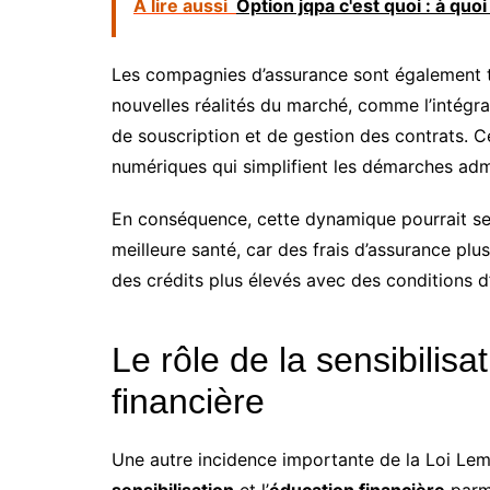
A lire aussi
Option jqpa c'est quoi : à quo
Les compagnies d’assurance sont également 
nouvelles réalités du marché, comme l’intégra
de souscription et de gestion des contrats. Ce 
numériques qui simplifient les démarches adm
En conséquence, cette dynamique pourrait se 
meilleure santé, car des frais d’assurance p
des crédits plus élevés avec des conditions 
Le rôle de la sensibilisa
financière
Une autre incidence importante de la Loi Lemo
sensibilisation
et l’
éducation financière
parmi