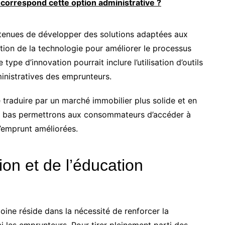
i correspond cette option administrative ?
tenues de développer des solutions adaptées aux
tion de la technologie pour améliorer le processus
type d’innovation pourrait inclure l’utilisation d’outils
inistratives des emprunteurs.
traduire par un marché immobilier plus solide et en
lus bas permettrons aux consommateurs d’accéder à
d’emprunt améliorées.
tion et de l’éducation
ine réside dans la nécessité de renforcer la
 les emprunteurs. Pour tirer pleinement parti des