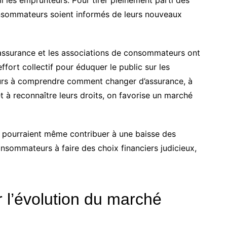
consommateurs soient informés de leurs nouveaux
d’assurance et les associations de consommateurs ont
ffort collectif pour éduquer le public sur les
teurs à comprendre comment changer d’assurance, à
t à reconnaître leurs droits, on favorise un marché
ion pourraient même contribuer à une baisse des
sommateurs à faire des choix financiers judicieux,
r l’évolution du marché