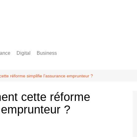
rance
Digital
Business
Comptabilité
ette réforme simplifie l’assurance emprunteur ?
ent cette réforme
e emprunteur ?