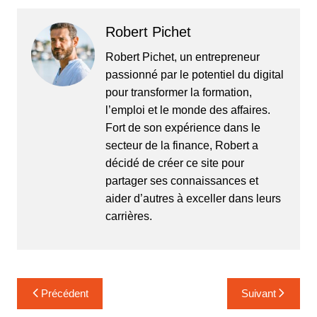
Robert Pichet
Robert Pichet, un entrepreneur
passionné par le potentiel du digital
pour transformer la formation,
l’emploi et le monde des affaires.
Fort de son expérience dans le
secteur de la finance, Robert a
décidé de créer ce site pour
partager ses connaissances et
aider d’autres à exceller dans leurs
carrières.
Navigation
Précédent
Suivant
de