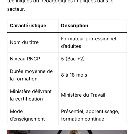
techniques ou pédagogiques impliqués dans le
secteur.
Caractéristique
Description
Formateur professionnel
Nom du titre
d’adultes
Niveau RNCP
5 (Bac +2)
Durée moyenne de
8 à 18 mois
la formation
Ministère délivrant
Ministère du Travail
la certification
Mode
Présentiel, apprentissage,
d’enseignement
formation continue