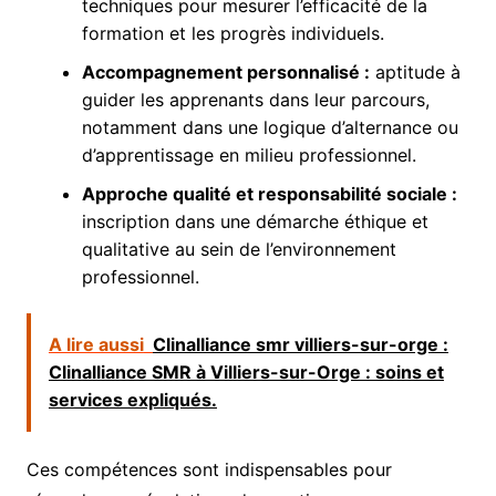
techniques pour mesurer l’efficacité de la
formation et les progrès individuels.
Accompagnement personnalisé :
aptitude à
guider les apprenants dans leur parcours,
notamment dans une logique d’alternance ou
d’apprentissage en milieu professionnel.
Approche qualité et responsabilité sociale :
inscription dans une démarche éthique et
qualitative au sein de l’environnement
professionnel.
A lire aussi
Clinalliance smr villiers-sur-orge :
Clinalliance SMR à Villiers-sur-Orge : soins et
services expliqués.
Ces compétences sont indispensables pour