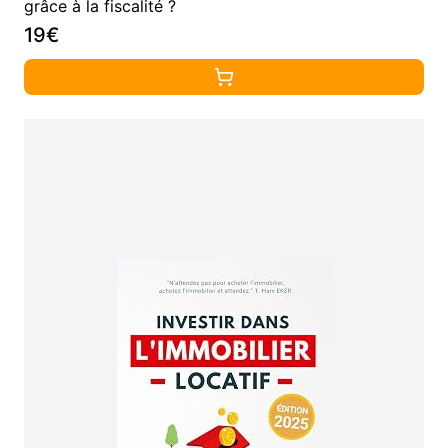
grâce à la fiscalité ?
19€