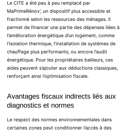
Le CITE a été peu à peu remplacé par
MaPrimeRénov’, un dispositif plus accessible et
fractionné selon les ressources des ménages. Il
permet de financer une partie des dépenses liées à
l’amélioration énergétique d’un logement, comme
l’isolation thermique, l’installation de systèmes de
chauffage plus performants, ou encore l’audit
énergétique. Pour les propriétaires bailleurs, ces
aides peuvent s’ajouter aux déductions classiques,
renforçant ainsi l’optimisation fiscale.
Avantages fiscaux indirects liés aux
diagnostics et normes
Le respect des normes environnementales dans
certaines zones peut conditionner l’accès à des