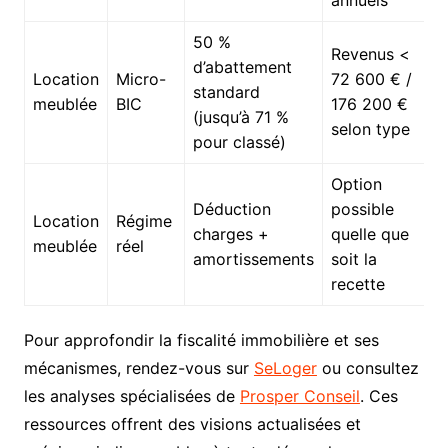
annuels
50 %
Revenus <
d’abattement
Location
Micro-
72 600 € /
standard
meublée
BIC
176 200 €
(jusqu’à 71 %
selon type
pour classé)
Option
Déduction
possible
Location
Régime
charges +
quelle que
meublée
réel
amortissements
soit la
recette
Pour approfondir la fiscalité immobilière et ses
mécanismes, rendez-vous sur
SeLoger
ou consultez
les analyses spécialisées de
Prosper Conseil
. Ces
ressources offrent des visions actualisées et