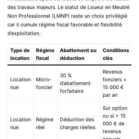
des travaux majeurs. Le statut de Loueur en Meublé
Non Professionnel (LMNP) reste un choix privilégié
car il cumule régime fiscal favorable et flexibilité
d’exploitation.
Type de
Régime
Abattement ou
Conditions
location
fiscal
déduction
clés
Revenus
30 %
Location
Micro-
fonciers <
d’abattement
nue
foncier
15 000 €
forfaitaire
par an
Sur option
ou si > 15
Location
Régime
Déduction des
000 € de
nue
réel
charges réelles
revenus