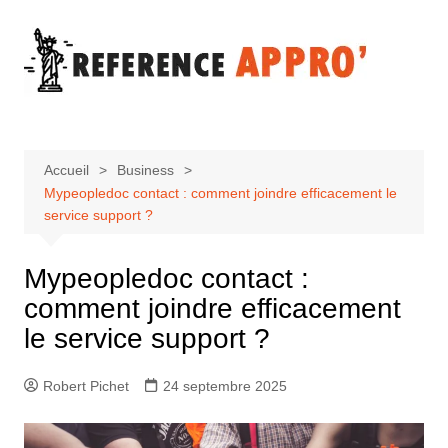
Aller
au
contenu
Accueil
Business
Mypeopledoc contact : comment joindre efficacement le
service support ?
Mypeopledoc contact :
comment joindre efficacement
le service support ?
Robert Pichet
24 septembre 2025