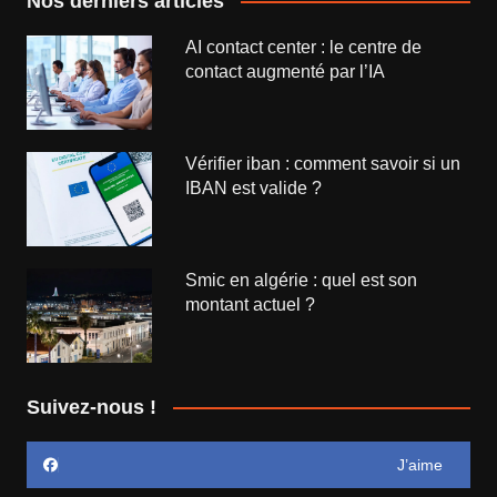
Nos derniers articles
AI contact center : le centre de
contact augmenté par l’IA
Vérifier iban : comment savoir si un
IBAN est valide ?
Smic en algérie : quel est son
montant actuel ?
Suivez-nous !
J’aime