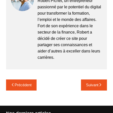
Robert Pichet, un entrepreneur
passionné par le potentiel du digital
pour transformer la formation,
l’emploi et le monde des affaires.
Fort de son expérience dans le
secteur de la finance, Robert a
décidé de créer ce site pour
partager ses connaissances et
aider d’autres à exceller dans leurs
carrières.
Navigation
Précédent
Suivant
de
l’article