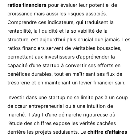
ratios financiers
pour évaluer leur potentiel de
croissance mais aussi les risques associés.
Comprendre ces indicateurs, qui traduisent la
rentabilité, la liquidité et la solvabilité de la
structure, est aujourd’hui plus crucial que jamais. Les
ratios financiers servent de véritables boussoles,
permettant aux investisseurs d’appréhender la
capacité d’une startup à convertir ses efforts en
bénéfices durables, tout en maîtrisant ses flux de
trésorerie et en maintenant un levier financier sain.
Investir dans une startup ne se limite pas à un coup
de cœur entrepreneurial ou à une intuition de
marché. Il s’agit d’une démarche rigoureuse où
l’étude des chiffres expose les vérités cachées
derrière les projets séduisants. Le
chiffre d’affaires