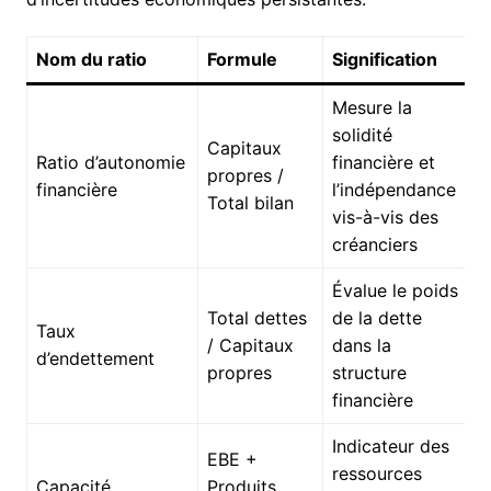
Nom du ratio
Formule
Signification
Mesure la
solidité
Capitaux
Ratio d’autonomie
financière et
propres /
financière
l’indépendance
Total bilan
vis-à-vis des
créanciers
Évalue le poids
Total dettes
de la dette
Taux
/ Capitaux
dans la
d’endettement
propres
structure
financière
Indicateur des
EBE +
ressources
Capacité
Produits